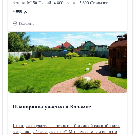
бетона: М150 Гравий: 4 800 гранит: 5 800 Стоимость
указана в рублях за кубический метр (1м3) с учетом НДС
4 800 р.
20%, без доставки и ПМД
Коломна
Планировка участка в Коломне
Планировка участка — это первый и самый важный шаг к
созданию райского уголка! 🌱 Мы поможем вам воплотить