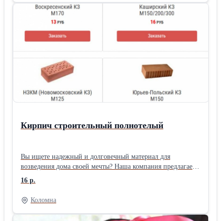
Кирпич строительный полнотелый
Вы ищете надежный и долговечный материал для
возведения дома своей мечты? Наша компания предлагает
высококачественный кирпич, который станет основой
16 р.
прочности и долговечности вашего строительства. Мы
понимаем, насколько важен правильный выбор
Коломна
строительных материалов, поэтому предлагаем только
проверенную продукцию, соответствующую самым