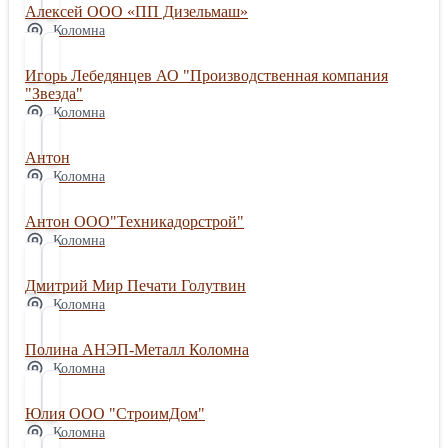
Алексей ООО «ПП Дизельмаш»
Коломна
Игорь Лебедянцев АО "Производственная компания
"Звезда"
Коломна
Антон
Коломна
Антон ООО"Техникадорстрой"
Коломна
Дмитрий Мир Печати Голутвин
Коломна
Полина АНЭП-Металл Коломна
Коломна
Юлия ООО "СтроимДом"
Коломна