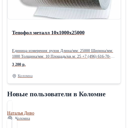
Тепофол металл 10х1000х25000
Единица измерения: рулон Длина/мм: 25000 Ширина/мм:
1000 Толщина/мм: 10 Площадь/кв.м: 25 +7 (496) 616-70-57
+7 (916) 925-00-70 +7 (496) 616-65-76
3 200 р.
Коломна
Новые пользователи в Коломне
Наталья Диво
Коломна