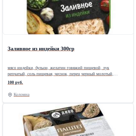
Заливное из индейки 300гр
мясо индейки, бульон, желатин говяжий пищевой, лук
репчатый, соль пищевая, чеснок, перец черный молотый,
усилитель вкуса и аромата глутамат натрия, консервант сорбат
100 руб.
калия, лавровый лист.
Коломна