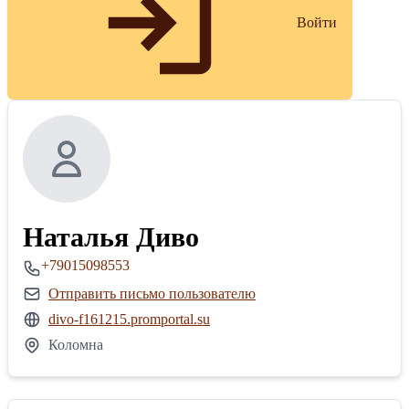
Войти
Наталья Диво
+79015098553
Отправить письмо пользователю
divo-f161215.promportal.su
Коломна