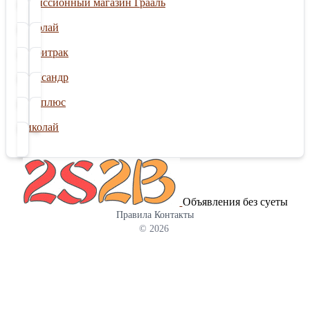
Комиссионный магазин Грааль
Николай
Лорритрак
Александр
Логоплюс
Николай
Объявления без суеты
Правила
Контакты
© 2026