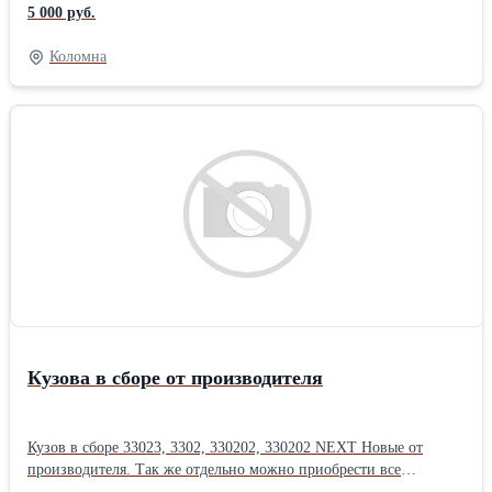
5 000 руб.
Коломна
Кузова в сборе от производителя
Кузов в сборе 33023, 3302, 330202, 330202 NEXT Новые от
производителя. Так же отдельно можно приобрести все
кузовные детали (боковые, передние, задние, платформа,