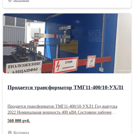
наличии ✔Подробности по телефонуПроизводитель: ORSI
Состояние: Новое
Продается трансформатор ТМГ11-400/10-УХЛ1
Продается трансформатор ТМГ11-400/10-УХЛ1 Год выпуска
2022 Номинальная мощность 400 кВА Состояние рабочее
Причина продажи- замена на более мощный
560 000 руб.
Коломна