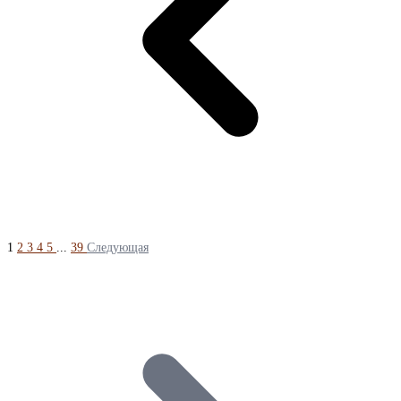
1
2
3
4
5
...
39
Следующая