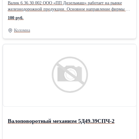
Валик 6.36.30.002 ООО «ПП Дизельмаш» работает на рынке
железнодорожной продукции. Основное направление фирмы –
комплексная поставка железнодорожного оборудования, а также
100 руб.
капитальный ремонт маневровых тепловозов серии ТГМ, ТЭМ.
ООО «ПП Дизельмаш» имеет возможность проводить ремонт
Коломна
тепловозов и дизелей в заводских условиях, а также силами
выездной бригады по месту приписки тепловоза.
Валоповоротный механизм 5Д49.39СПЧ-2