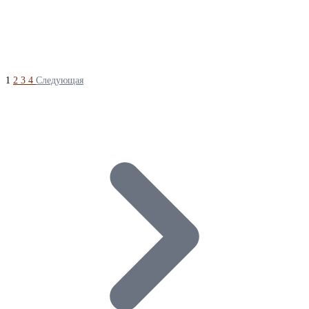
1
2
3
4
Следующая