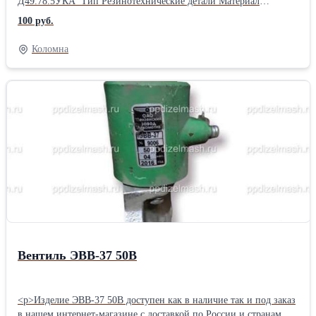
Д49.78.5УКА Тип Резинотехнические детали Материал
фторкаучук/Сталь Вес, кг 0.012 Размер, мм Ø17,8-32х24 Кол-во в
100 руб.
упаковке 100 Отрасль Судовая, железнодорожная, малая
энергетика
Коломна
Вентиль ЭВВ-37 50В
<p>Изделие ЭВВ-37 50В доступен как в наличие так и под заказ
в нашем интернет-магазине с доставкой по России и странам