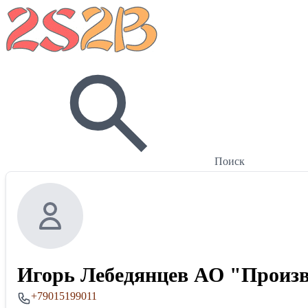
Поиск
Игорь Лебедянцев АО "Произв
+79015199011