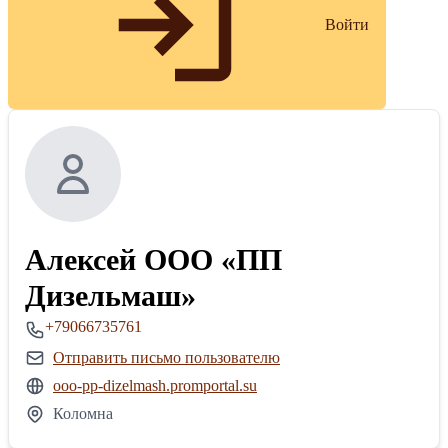
Войти
Алексей ООО «ПП
Дизельмаш»
+79066735761
Отправить письмо пользователю
ooo-pp-dizelmash.promportal.su
Коломна