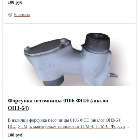
100 руб.
Материал: Чугун, Сталь ТУ, ГОСТ Масса: 75кг
Коломна
Форсунка песочницы 0106 ФПЭ (аналог
ОНЗ-64)
В наличии форсунка песочницы 0106 ФПЭ (аналог ОНЗ-64)
ПСС,УТМ, к маневровым тепловозам ТГМ-4, ТГМ-6. Форсунка
песочницы предназначена для дозированной подачи песка из
100 руб.
песочницы под колёса тягового состава в случае необходимости