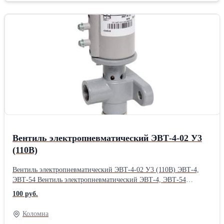
Вентиль электропневматический ЭВТ-4-02 У3
(110В)
Вентиль электропневматический ЭВТ-4-02 У3 (110В) ЭВТ-4,
ЭВТ-54 Вентиль электропневматический ЭВТ-4, ЭВТ-54
предназначен для дистанционного управления пневматическими
100 руб.
приводами Основные технические характеристики: Обозначение
Тип Номинальное напряжение постоянного тока, В
Коломна
Потребляемая мощность, не более, Вт Номинальное давление