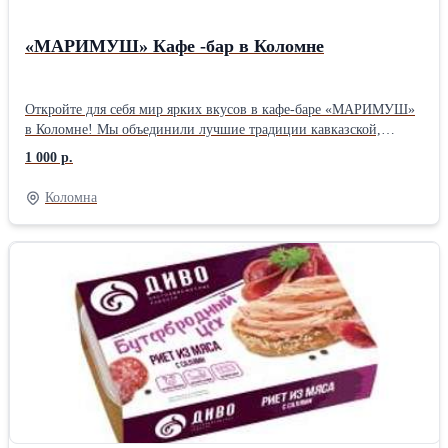
«МАРИМУШ» Кафе -бар в Коломне
Откройте для себя мир ярких вкусов в кафе-баре «МАРИМУШ»
в Коломне! Мы объединили лучшие традиции кавказской,
русской и европейской кухни, чтобы подарить вам незабываемые
1 000 р.
гастрономические впечатления!
Коломна