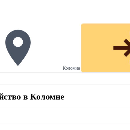
Коломна
яйство в Коломне