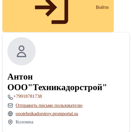
Войти
Антон
ООО"Техникадорстрой"
+79918781738
Отправить письмо пользователю
oootehnikadorstroy.promportal.su
Коломна