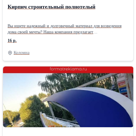
Кирпич строительный полнотелый
Вы ищете надежный и долговечный материал для возведения
дома своей мечты? Наша компания предлагает
высококачественный кирпич, который станет основой прочности
16 р.
и долговечности вашего строительства. Мы понимаем, насколько
важен правильный выбор строительных материалов, поэтому
Коломна
предлагаем только проверенную продукцию, соответствующую
самым высоким стандартам качества.