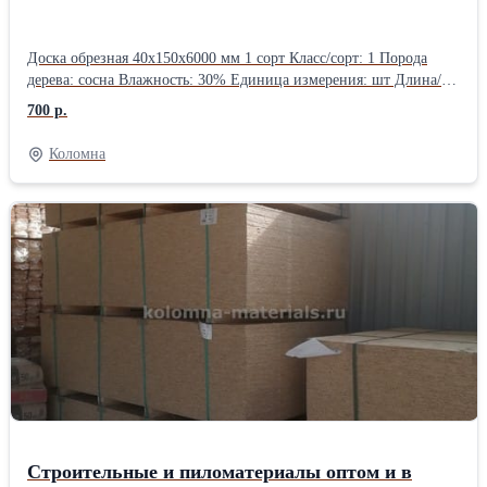
Доска обрезная 40х150х6000 мм 1 сорт Класс/сорт: 1 Порода
дерева: сосна Влажность: 30% Единица измерения: шт Длина/
мм: 6000 Ширина/мм: 150 Толщина/мм: 50
700 р.
Коломна
Строительные и пиломатериалы оптом и в