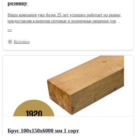
розницу
Наша компания уже более 25 лет успешно работает на рынке,
предоставляя клиентам оптовые и розничные решения для
строительства. За это время мы зарекомендовали себя как
—
надежный партнер, которому можно доверять. Не тратьте время
на поиски – все, что нужно для вашего строительства, уже есть у
Коломна
нас! Сделайте заказ и убедитесь в наших выгодных
предложениях и высоком уровне обслуживания.
Брус 100х150х6000 мм 1 сорт