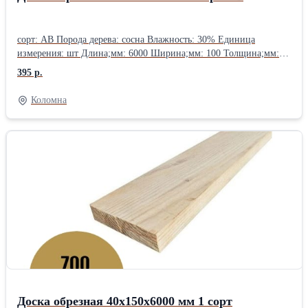
сорт: АВ Порода дерева: сосна Влажность: 30% Единица
измерения: шт Длина;мм: 6000 Ширина;мм: 100 Толщина;мм:
25 Цена за М3: 17500 Звоните нам ЗАО "Сеан", г. Коломна,
395 р.
Малинское шоссе
Коломна
Доска обрезная 40х150х6000 мм 1 сорт