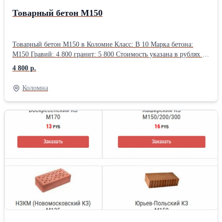
Товарный бетон М150
Товарный бетон М150 в Коломне Класс: В 10 Марка бетона:
М150 Гравий: 4 800 гранит: 5 800 Стоимость указана в рублях за
кубический метр (1м3) с учетом НДС 20%, без доставки и ПМД
4 800 р.
Коломна