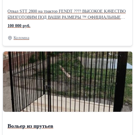
Отвал STT 2800 на трактор FENDT ???? ВЫСОКОЕ КАЧЕСТВО
☑️ИЗГОТОВИМ ПОД ВАШИ РАЗМЕРЫ ™ ОФИЦИАЛЬНЫЕ
ДИЛЕРЫ ORSI GROUP ????ДОСТАВКА ПО ВСЕЙ РОССИИ
100 000 руб.
????Получить СКИДКУ можно по телефону????Производитель:
Собственное производство Состояние: Новое
Коломна
Вольер из прутьев