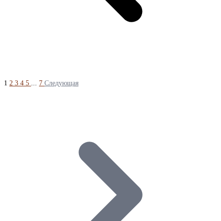
1
2
3
4
5
...
7
Следующая