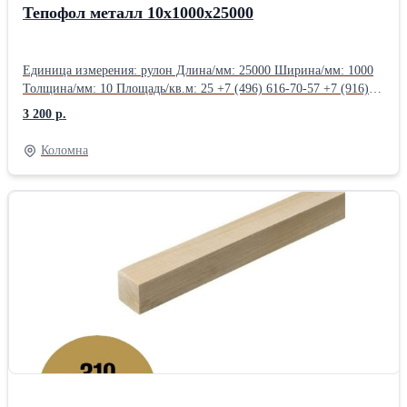
Тепофол металл 10х1000х25000
Единица измерения: рулон Длина/мм: 25000 Ширина/мм: 1000
Толщина/мм: 10 Площадь/кв.м: 25 +7 (496) 616-70-57 +7 (916)
925-00-70 +7 (496) 616-65-76
3 200 р.
Коломна