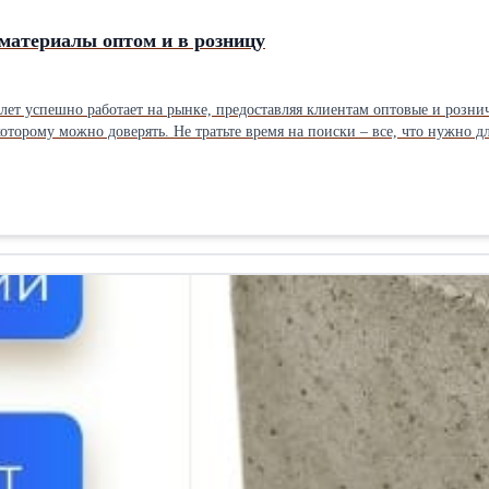
материалы оптом и в розницу
лет успешно работает на рынке, предоставляя клиентам оптовые и рознич
о нужно для вашего строительства, уже есть у нас! Сделайте заказ и убедитесь в
х и высоком уровне обслуживания.