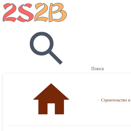
Поиск
›
Строительство и