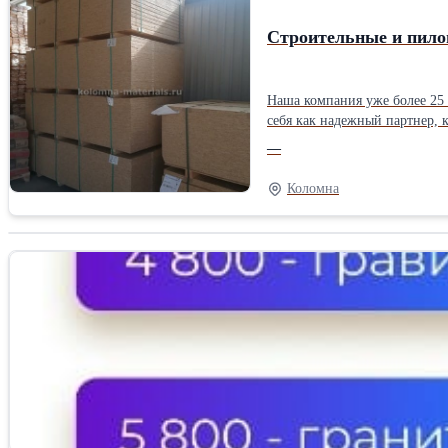
Строительные и пило
Наша компания уже более 25 
себя как надежный партнер, которому можно доверять. Не тратьте время на поиски – все, чт
наших выгодных предложения
—
Коломна