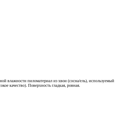
ной влажности пиломатериал из хвои (сосна/ель), используемый
окое качество). Поверхность гладкая, ровная.