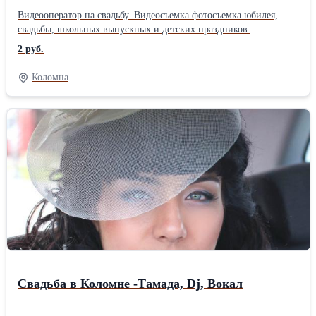
Видеооператор на свадьбу. Видеосъемка фотосъемка юбилея,
свадьбы, школьных выпускных и детских праздников.
Постановочные и репортажные кадры. Full HD качество.
2 руб.
Монтаж, использование спецэффектов, графики, музыкальное
оформление фильма, индивидуальный подход. Готовый
Коломна
материал на флешке. Луховицы, Коломна, Зарайск.
Свадьба в Коломне -Тамада, Dj, Вокал