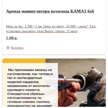
Аренда манипулятора вездехода КАМАЗ 6х6
Цена за час: 3 200 / 1 час Цена за смену: 24 900 / смена* Тип:
установка тросового типа Вылет стрелы: 21 метр
Грузоподъемность: 7000 килограмм Грузоподъемность борта: 9
3 200 р.
тонн
Коломна