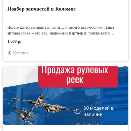
Подбор запчастей в Коломне
Ищете качественные запчасти для своего автомобиля? Наша
авторазборка – это ваш надежный партнер в поиске всего
необходимого! Широкий ассортимент запчастей популярных
1 000 р.
иномарок. Всегда в наличии: двигатели, КПП, кузовные детали,
оптика, подвеска, электрика, элементы салона и многое другое!
Коломна
Почему выбирают нас: -Экономия до 70 -Проверенное качество
-Широкий ассортимент -Быстрый поиск