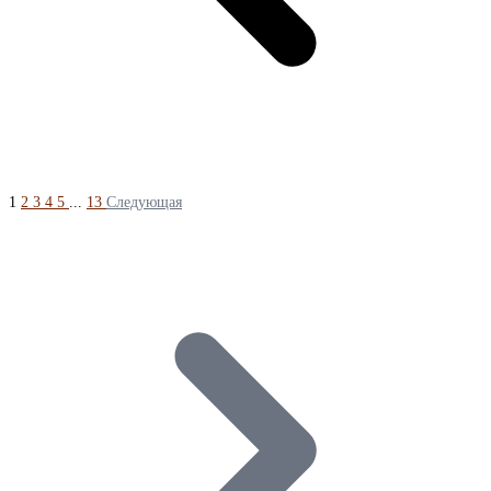
1
2
3
4
5
...
13
Следующая