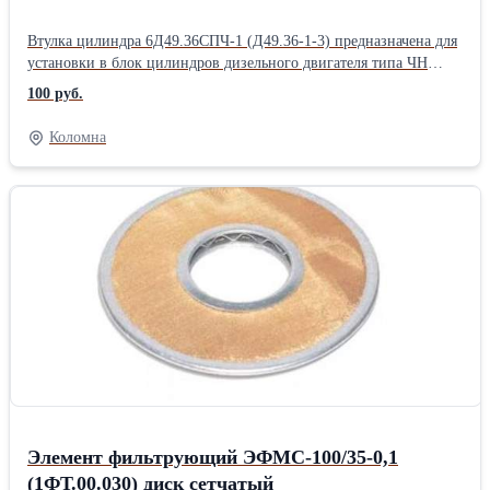
Втулка цилиндра 6Д49.36СПЧ-1 (Д49.36-1-3) предназначена для
установки в блок цилиндров дизельного двигателя типа ЧН
26/26 Технические характеристики: Габариты: 339.5х734
100 руб.
Материал: Чугун, Сталь ТУ, ГОСТ Масса: 75кг
Коломна
Элемент фильтрующий ЭФМС-100/35-0,1
(1ФТ.00.030) диск сетчатый