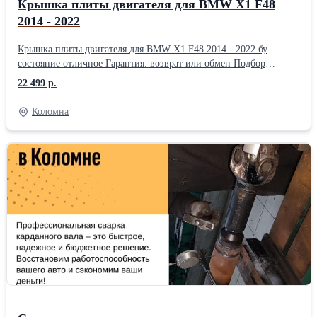
Крышка плиты двигателя для BMW X1 F48
2014 - 2022
Крышка плиты двигателя для BMW X1 F48 2014 - 2022 бу
состояние отличное Гарантия: возврат или обмен Подбор
запчастей в Коломне. Любые запчасти для иномарок б/у и новые
22 499 р.
в короткие сроки и по низкой цене.
Коломна