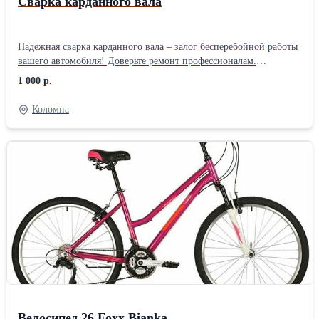
Сварка карданного вала
Надежная сварка карданного вала – залог бесперебойной работы
вашего автомобиля! Доверьте ремонт профессионалам.
Используем современное оборудование и качественные
1 000 р.
материалы для идеального результата.
Коломна
Велосипед 26 Foxx Bianka