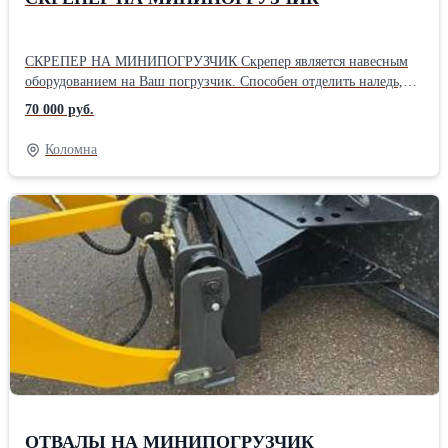
СКРЕПЕР НА МИНИПОГРУЗЧИК Скрепер является навесным
оборудованием на Ваш погрузчик. Способен отделить наледь,
утрамбованный снег, прилипший строительный мусорил или
70 000 руб.
плитку от убираемой поверхности.
Коломна
ОТВАЛЫ НА МИНИПОГРУЗЧИК