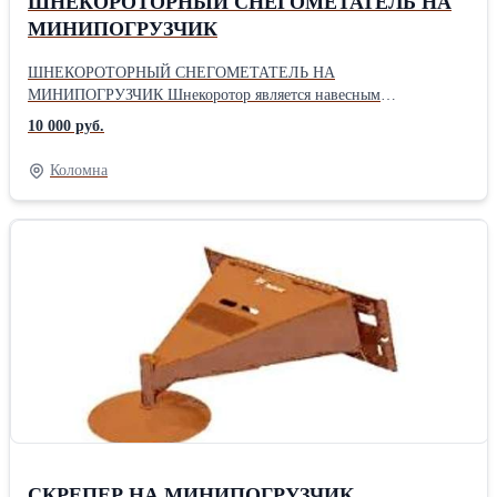
ШНЕКОРОТОРНЫЙ СНЕГОМЕТАТЕЛЬ НА
МИНИПОГРУЗЧИК
ШНЕКОРОТОРНЫЙ СНЕГОМЕТАТЕЛЬ НА
МИНИПОГРУЗЧИК Шнекоротор является навесным
оборудованием для уборки дорог, внутренних территорий,
10 000 руб.
складских и промышленных площадей от снега.
Коломна
СКРЕПЕР НА МИНИПОГРУЗЧИК