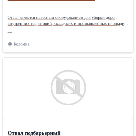
Отвал является навесным оборудованием для уборки дорог,
внутренних территорий, складских и промышленных площадей
от снега.Состояние: Новое
—
Коломна
Отвал подбарьерный