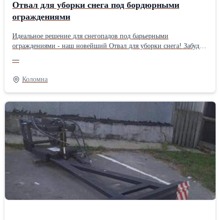
Отвал для уборки снега под бордюрными
ограждениями
Идеальное решение для снегопадов под барьерными
ограждениями - наш новейший Отвал для уборки снега! Забудьте
о наполненной снегом территории под ограждениями! Наш
—
Отвал специально разработан для эффективной и быстрой
уборки снега, сэкономив ваше время и силы.
Коломна