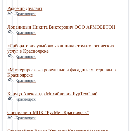
5398-76 Рабочее давление, бар: 10 атм. (1,0 МПа)
Радомир Деллайт
Температурный диапазон, °C: от –35 °С до +90 °С Масса 1
Красноярск
м, кг: 2,44 Код товара: 208 Цена указана за погонный метр
Лопаницын Никита Викторович ООО АРМОБЕТОН
Красноярск
«Лаборатория улыбок» - клиника стоматологических
услуг в Красноярске
Красноярск
«Мастерпроф» – кровельные и фасадные материалы в
Красноярске
Красноярск
Кэруцэ Александр Михайлович БурТехСнаб
Красноярск
Специалист МПК "РусМет-Красноярск"
Красноярск