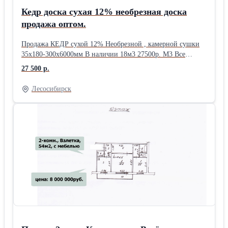
Кедр доска сухая 12% необрезная доска
продажа оптом.
Продажа КЕДР сухой 12% Необрезной , камерной сушки
35х180-300х6000мм В наличии 18м3 27500р. М3 Все
документы, ФГИС-ЛК Оплата без НДС. Отгрузка из
27 500 р.
Лесосибирск. 896.3782.30.07
Лесосибирск