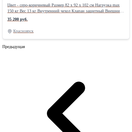
Цвет - серо-коричневый Размер 82 х 92 х 102 см Нагрузка max
150 кг Вес 13 кг Внутренний чехол Клапан защитный Внешний
чехол Рогожка мебельная Наполнитель ППУПроизводитель:
35 200 руб.
Проф-система
Красноярск
Предыдущая