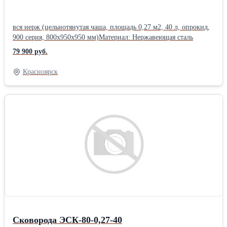
вся нерж (цельнотянутая чаша, площадь 0,27 м2, 40 л, опрокид,
900 серия, 800x950x950 мм)Материал: Нержавеющая сталь
79 900 руб.
Красноярск
Сковорода ЭСК-80-0,27-40