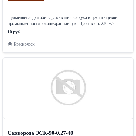
Применяется для обеззараживания воздуха в цеха пищевой
промышленности, овощехранилищах. Произв-сть 230 м/ч,
мощность 185 ВА.
10 руб.
Красноярск
Сковорода ЭСК-90-0,27-40