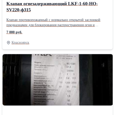
Клапан огнезадерживающий LKF-1-60-HO-
SV220-ф315
Клапан противопожарный с нормально открытой заслонкой
предназначен для блокирования распространения огня и
продуктов горения по воздуховодам, шахтам и каналам систем
7 000 руб.
вентиляции и кондиционирования при пожаре в зданиях и
сооружениях различного назначения.
Красноярск