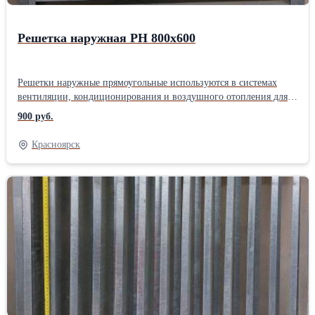
Решетка наружная РН 800х600
Решетки наружные прямоугольные используются в системах
вентиляции, кондиционирования и воздушного отопления для
притока и выброса воздуха. Решетки представляют собой
900 руб.
прямоугольную основу с неподвижными ламелями и
декоративными фланцами.
Красноярск