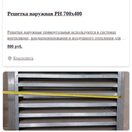
Решетка наружная РН 700х400
Решетки наружные прямоугольные используются в системах
вентиляции, кондиционирования и воздушного отопления для
притока и выброса воздуха. Решетки представляют собой
800 руб.
прямоугольную основу с неподвижными ламелями и
декоративными фланцами.
Красноярск