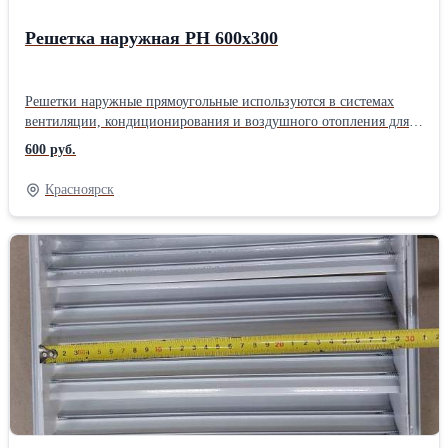
Решетка наружная РН 600х300
Решетки наружные прямоугольные используются в системах
вентиляции, кондиционирования и воздушного отопления для
притока и выброса воздуха. Решетки представляют собой
600 руб.
прямоугольную основу с неподвижными ламелями и
декоративными фланцами.
Красноярск