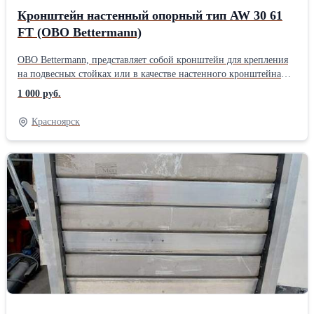
Кронштейн настенный опорный тип AW 30 61
FT (OBO Bettermann)
OBO Bettermann, представляет собой кронштейн для крепления
на подвесных стойках или в качестве настенного кронштейна
для монтирования кабельных лотков, коробов, шириной 610 мм,
1 000 руб.
над противопожарным потолком.
Красноярск