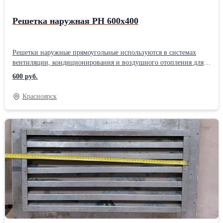
Решетка наружная РН 600х400
Решетки наружные прямоугольные используются в системах
вентиляции, кондиционирования и воздушного отопления для
притока и выброса воздуха. Решетки представляют собой
600 руб.
прямоугольную основу с неподвижными ламелями и
декоративными фланцами.
Красноярск