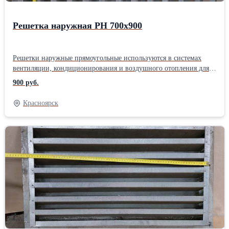
Решетка наружная РН 700х900
Решетки наружные прямоугольные используются в системах
вентиляции, кондиционирования и воздушного отопления для
притока и выброса воздуха. Решетки представляют собой
900 руб.
прямоугольную основу с неподвижными ламелями и
декоративными фланцами.
Красноярск