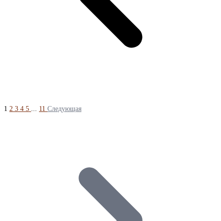
1
2
3
4
5
...
11
Следующая