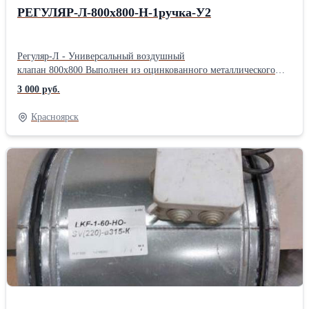
РЕГУЛЯР-Л-800х800-Н-1ручка-У2
Регуляр-Л - Универсальный воздушный
клапан 800х800 Выполнен из оцинкованного металлического
корпуса, с лопастями из профилированного оцинкованного
3 000 руб.
металла. Применяется в системам вентиляции и
кондиционирования, с рабочим давлением сети до 1500Па.
Красноярск