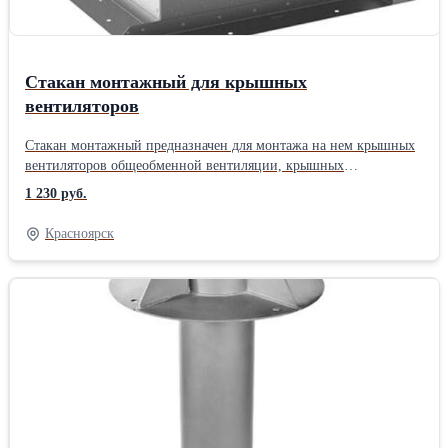
Стакан монтажный для крышных
вентиляторов
Стакан монтажный предназначен для монтажа на нем крышных
вентиляторов общеобменной вентиляции, крышных
вентиляторов дымоудаления, узлов прохода или воздуховодов.
1 230 руб.
Красноярск