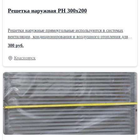
Решетка наружная РН 300х200
Решетки наружные прямоугольные используются в системах
вентиляции, кондиционирования и воздушного отопления для
притока и выброса воздуха. Решетки представляют собой
300 руб.
прямоугольную основу с неподвижными ламелями и
декоративными фланцами.
Красноярск