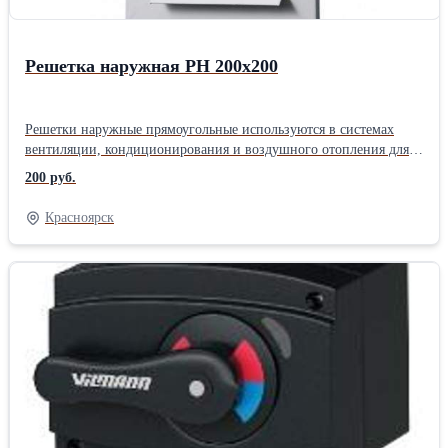
Решетка наружная РН 200х200
Решетки наружные прямоугольные используются в системах
вентиляции, кондиционирования и воздушного отопления для
притока и выброса воздуха. Решетки представляют собой
200 руб.
прямоугольную основу с неподвижными ламелями и
декоративными фланцами.
Красноярск