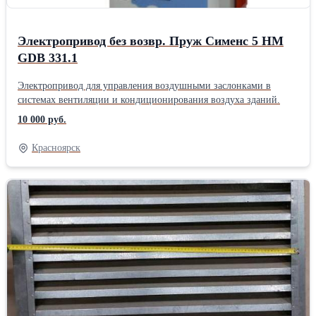
Электропривод без возвр. Пруж Сименс 5 НМ
GDB 331.1
Электропривод для управления воздушными заслонками в
системах вентиляции и кондиционирования воздуха зданий.
10 000 руб.
Красноярск