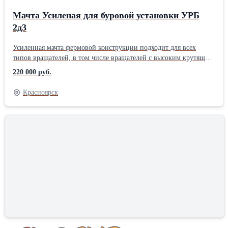
Мачта Усиленая для буровой установки УРБ
2д3
Усиленная мачта фермовой конструкции подходит для всех
типов вращателей, в том числе вращателей с высоким крутящим
моментомВладельцев по ПТС: Нет Состояние: Новое
220 000 руб.
Красноярск