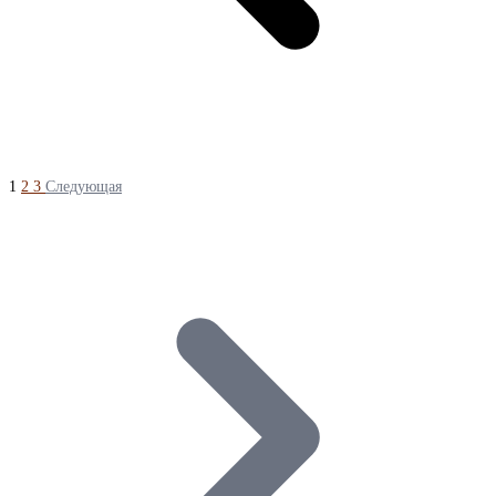
1
2
3
Следующая