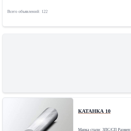
Всего объявлений: 122
КАТАНКА 10
Марка стали: 3ПС/СП Размер: бухта Диаметр: 10 мм Тип: гладкий Класс: B1 Форма выпуска: прутки Гост, ТУ: ГОСТ 1050-2013, ГОСТ 2590-2006, ГОСТ 2879-2006, ГОСТ