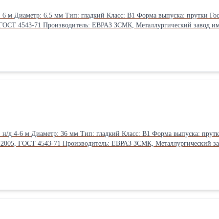
19281-2014, ГОСТ 380-2005, ГОСТ 4543-71 Производитель: ЕВРАЗ ЗСМК, Металл
ГОСТ 19281-2014, ГОСТ 380-2005, ГОСТ 4543-71 Производитель: ЕВРАЗ ЗС