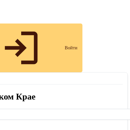
Войти
ком Крае