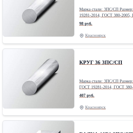
Марка стали: 3ПС/СП Размер: 6 м Диаметр: 6.5 мм Тип: гладкий Класс: B1 Форма выпуска: прутки Гост, ТУ: ГОСТ 1050-2013, ГОСТ 2590-2006, ГОСТ 2879-2006, ГОСТ
98 руб.
Красноярск
КРУГ 36 ЗПС/СП
Марка стали: 3ПС/СП Размер: н/д 4-6 м Диаметр: 36 мм Тип: гладкий Класс: B1 Форма выпуска: прутки Гост, ТУ: ГОСТ 1050-2013, ГОСТ 2590-2006, ГОСТ 2879-2006,
407 руб.
Красноярск