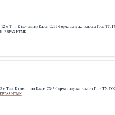
П
 ЧМК, ЕВРАЗ НТМК
, ЕВРАЗ НТМК