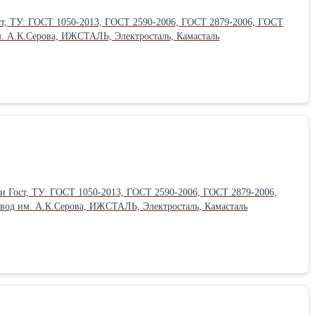
ургический завод им. А.К.Серова, ИЖСТАЛЬ, Электросталь, Камасталь
МК, Металлургический завод им. А.К.Серова, ИЖСТАЛЬ, Электросталь, Камасталь