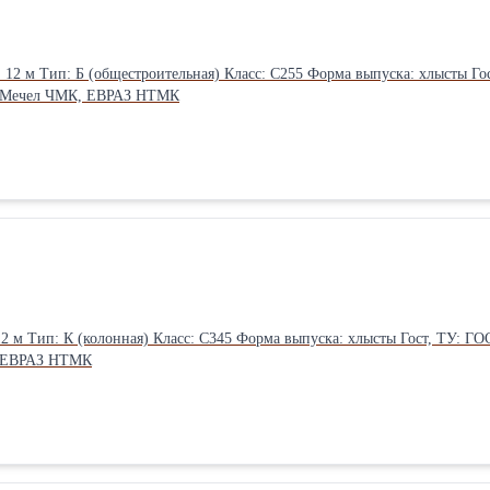
одитель: Мечел ЧМК, ЕВРАЗ НТМК
, ЕВРАЗ НТМК