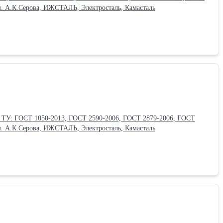
ургический завод им. А.К.Серова, ИЖСТАЛЬ, Электросталь, Камасталь
ургический завод им. А.К.Серова, ИЖСТАЛЬ, Электросталь, Камасталь