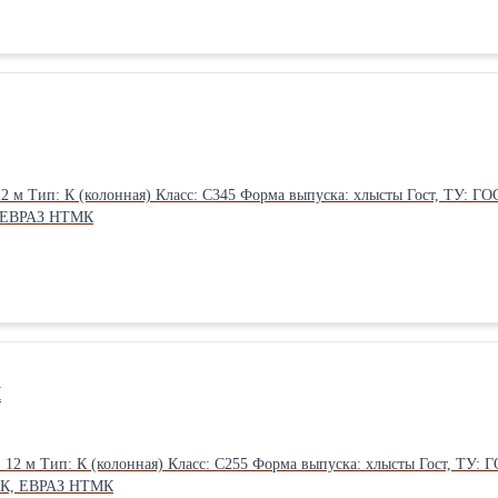
, ЕВРАЗ НТМК
П
 ЧМК, ЕВРАЗ НТМК