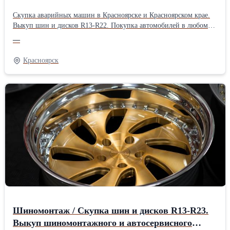
R22. Покупка автомобилей в любом состоянии
Скупка аварийных машин в Красноярске и Красноярском крае.
в Кр
Выкуп шин и дисков R13-R22. Покупка автомобилей в любом
состоянии в Красноярске, Канске, Ачинске и др. городах края.
—
Выкуп авто в день обращения. Продать красивый гос.номер в
Красноярске. Скупка номеров для автомобилей.
Красноярск
Шиномонтаж / Скупка шин и дисков R13-R23.
Выкуп шиномонтажного и автосервисного