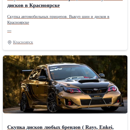
дисков в Красноярске
Скупка автомобильных прицепов. Выкуп шин и дисков в
Красноярске
—
Красноярск
Скупка дисков любых брендов ( Rays, Enkei,