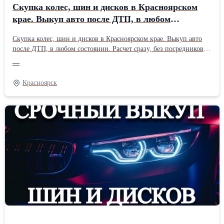
Скупка колес, шин и дисков в Красноярском
крае. Выкуп авто после ДТП, в любом
состоянии. Расчет сразу, без посредников.
Скупка колес, шин и дисков в Красноярском крае. Выкуп авто
Рассматр
после ДТП, в любом состоянии. Расчет сразу, без посредников.
Рассматриваются все варианты как в Красноярске, так и в
—
городах края.
Красноярск