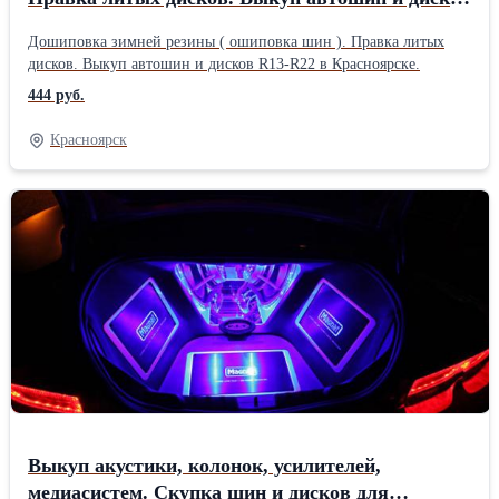
R13-R22 в Красноярске.
Дошиповка зимней резины ( ошиповка шин ). Правка литых
дисков. Выкуп автошин и дисков R13-R22 в Красноярске.
444 руб.
Красноярск
Выкуп акустики, колонок, усилителей,
медиасистем. Скупка шин и дисков для