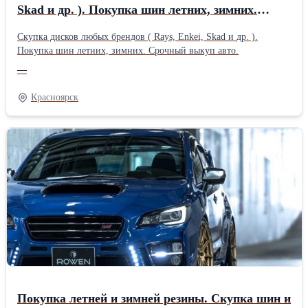
Skad и др. ). Покупка шин летних, зимних.
Срочный выкуп авто.
Скупка дисков любых брендов ( Rays, Enkei, Skad и др. ).
Покупка шин летних, зимних. Срочный выкуп авто.
—
Красноярск
Покупка летней и зимней резины. Скупка шин и