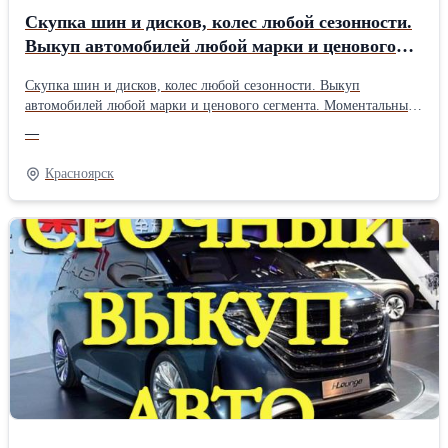
Скупка шин и дисков, колес любой сезонности.
Выкуп автомобилей любой марки и ценового
сегмента. Моментальный расчет наличными, б
Скупка шин и дисков, колес любой сезонности. Выкуп
автомобилей любой марки и ценового сегмента. Моментальный
расчет наличными, без посредников.
—
Красноярск