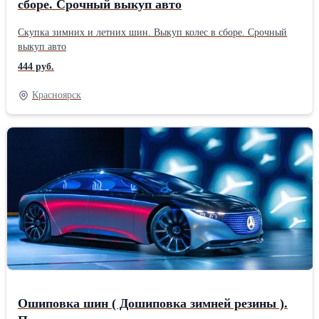
сборе. Срочный выкуп авто
Скупка зимних и летних шин. Выкуп колес в сборе. Срочный
выкуп авто
444 руб.
Красноярск
Ошиповка шин ( Дошиповка зимней резины ).