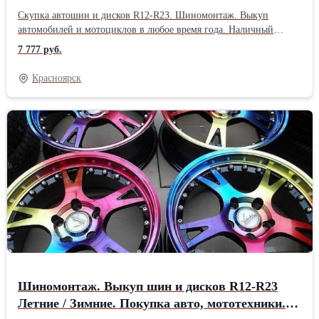
мотоциклов в любое время года. Наличный
Скупка автошин и дисков R12-R23. Шиномонтаж. Выкуп
расчет на месте.
автомобилей и мотоциклов в любое время года. Наличный
расчет на месте.
7 777 руб.
Красноярск
Шиномонтаж. Выкуп шин и дисков R12-R23
Летние / Зимние. Покупка авто, мототехники.