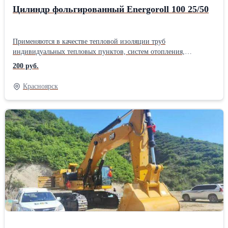
Цилиндр фольгированный Energoroll 100 25/50
Применяются в качестве тепловой изоляции труб
индивидуальных тепловых пунктов, систем отопления,
водоснабжения, канализации, а также для теплоизоляции труб
200 руб.
котельных, тепловых сетей надземной и подземной прокладки в
канале.
Красноярск