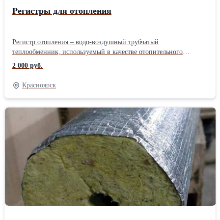
Регистры для отопления
Регистр отопления – водо-воздушный трубчатый
теплообменник, используемый в качестве отопительного
прибора в системах водяного отопления в жилых и нежилых
2 000 руб.
помещениях.
Красноярск