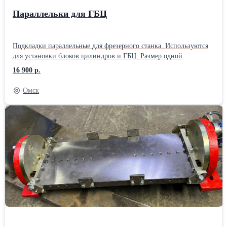
Параллельки для ГБЦ
Подкладки параллельные для фрезерного станка. Используются
для установки блоков цилиндров и ГБЦ. Размер одной
параллельки: 0,4х0,1х0,12 м. Масса одной параллельки: 12 кг.
16 900 р.
Материал изготовления: чугун
Омск