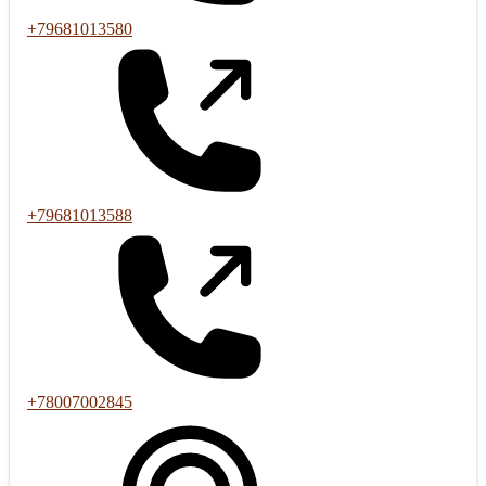
+79681013580
+79681013588
+78007002845