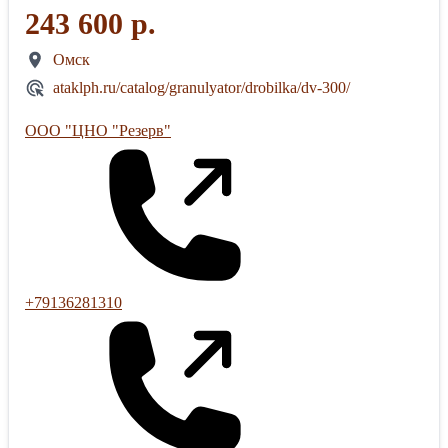
243 600 р.
Омск
ataklph.ru/catalog/granulyator/drobilka/dv-300/
ООО "ЦНО "Резерв"
+79136281310