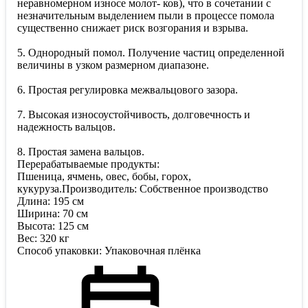
неравномерном износе молот- ков), что в сочетании с
незначительным выделением пыли в процессе помола
существенно снижает риск возгорания и взрыва.
5. Однородный помол. Получение частиц определенной
величины в узком размерном диапазоне.
6. Простая регулировка межвальцового зазора.
7. Высокая износоустойчивость, долговечность и
надежность вальцов.
8. Простая замена вальцов.
Перерабатываемые продукты:
Пшеница, ячмень, овес, бобы, горох,
кукуруза.Производитель: Собственное производство
Длина: 195 см
Ширина: 70 см
Высота: 125 см
Вес: 320 кг
Способ упаковки: Упаковочная плёнка