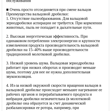
обслуживания
■ Очень просто отсоединяется при смене вальцов
Преимущества вальцовой дробилки:
1. Отсутствие пылеобразования. Для вальцовой
зернодробилки аспирации не требуется. При кормлении
животных, пыль не попадает в дыхательные пути.
2. Высокая энергетическая эффективность. При
одинаковом потреблении электроэнергии и крупности
измельчения продукта производительность вальцовой
дробилки на 15–40% выше производительности
традиционной молотковой дробилки.
3. Низкий уровень шума. Вальцовая зернодробилка
работает при низких оборотах и производит меньше
шума, поэтому для нее не нужна дополнительная
звукоизоляция.
4. Из-за низкой окружной скорости вращения вальцов в
вальцовой дробилке происходит меньшее нагревание ее
рабочих органов и перерабатываемого продукта и
вибрация дробилки незначительна (в молотковой
дробилке она образуется за счет динамической
разбалансировки ее ротора, например, при