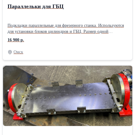
Параллельки для ГБЦ
Подкладки параллельные для фрезерного станка. Используются
для установки блоков цилиндров и ГБЦ. Размер одной
параллельки: 0,4х0,1х0,12 м. Масса одной параллельки: 12 кг.
16 900 р.
Материал изготовления: чугун
Омск