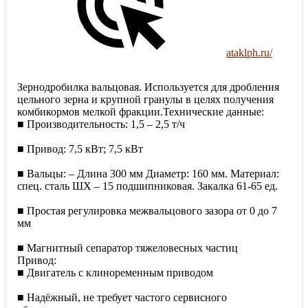
ataklph.ru/
Зернодробилка вальцовая. Используется для дробления
цельного зерна и крупной гранулы в целях получения
комбикормов мелкой фракции.Технические данные:
■ Производительность: 1,5 – 2,5 т/ч
■ Привод: 7,5 кВт; 7,5 кВт
■ Вальцы: – Длина 300 мм Диаметр: 160 мм. Материал:
спец. сталь ШХ – 15 подшипниковая. Закалка 61-65 ед.
■ Простая регулировка межвальцового зазора от 0 до 7
мм
■ Магнитный сепаратор тяжеловесных частиц
Привод:
■ Двигатель с клиноременным приводом
■ Надёжный, не требует частого сервисного