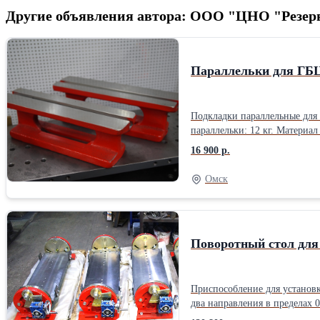
Другие объявления автора: ООО "ЦНО "Резер
Параллельки для ГБ
Подкладки параллельные для 
параллельки: 12 кг. Материал
16 900 р.
Омск
Поворотный стол для
Приспособление для установк
два направления в пределах 
730 мм; Масса: 90 кг.