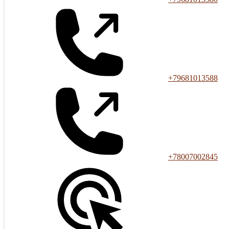
+79681013588
+78007002845