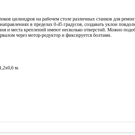
оков цилиндров на рабочем столе различных станков для ремонт
направлениях в пределах 0-45 градусов, создавать уклон повдоль
ния и места креплений имеют несколько отверстий. Можно подоб
рвалом через мотор-редуктор и фиксируется болтами.
,2х0,6 м.