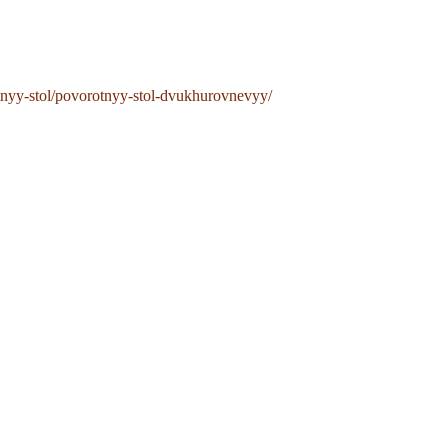
tnyy-stol/povorotnyy-stol-dvukhurovnevyy/