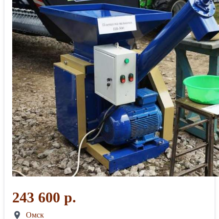
243 600 р.
Омск