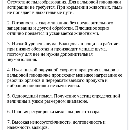
Отсутствие пылеобразования. Для вальцовой плющилки
аспирации не требуется. При кормлении животных, пыль
не попадает в дыхательные пути.
2. Готовность к скармливанию без предварительного
запаривания и другой обработки. Плющеное зерно
отлично поедается и усваивается животными.
3. Низкий уровень шума. Вальцовая плющилка работает
при низких оборотах и производит меньше шума,
поэтому для нее не нужна дополнительная
звукоизоляция.
4. Из-за низкой окружной скорости вращения вальцов в
вальцовой плющилке происходит меньшее нагревание ее
рабочих органов и перерабатываемого продукта и
вибрация плющилки незначительна.
5. Однородный помол. Получение частиц определенной
величины в узком размерном диапазоне.
6. Простая регулировка межвальцового зазора.
7. Высокая износоустойчивость, долговечность и
надежность вальцов.