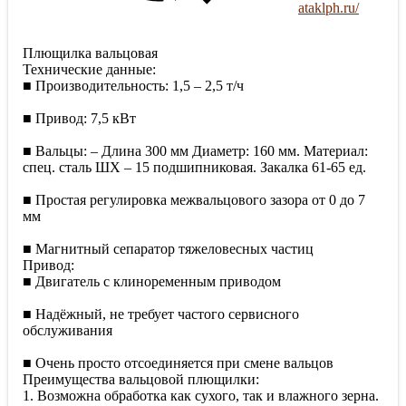
ataklph.ru/
Плющилка вальцовая
Технические данные:
■ Производительность: 1,5 – 2,5 т/ч
■ Привод: 7,5 кВт
■ Вальцы: – Длина 300 мм Диаметр: 160 мм. Материал:
спец. сталь ШХ – 15 подшипниковая. Закалка 61-65 ед.
■ Простая регулировка межвальцового зазора от 0 до 7
мм
■ Магнитный сепаратор тяжеловесных частиц
Привод:
■ Двигатель с клиноременным приводом
■ Надёжный, не требует частого сервисного
обслуживания
■ Очень просто отсоединяется при смене вальцов
Преимущества вальцовой плющилки:
1. Возможна обработка как сухого, так и влажного зерна.