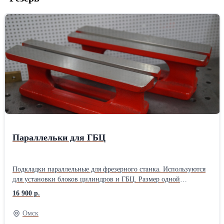
Параллельки для ГБЦ
Подкладки параллельные для фрезерного станка. Используются
для установки блоков цилиндров и ГБЦ. Размер одной
параллельки: 0,4х0,1х0,12 м. Масса одной параллельки: 12 кг.
16 900 р.
Материал изготовления: чугун
Омск