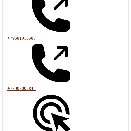
+79681013588
+78007002845