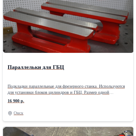
Параллельки для ГБЦ
Подкладки параллельные для фрезерного станка. Используются
для установки блоков цилиндров и ГБЦ. Размер одной
параллельки: 0,4х0,1х0,12 м. Масса одной параллельки: 12 кг.
16 900 р.
Материал изготовления: чугун
Омск