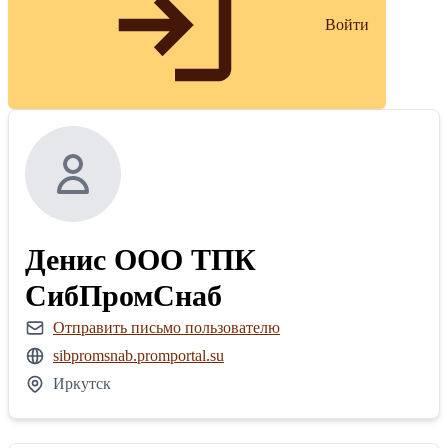
Войти
Денис ООО ТПК
СибПромСнаб
Отправить письмо пользователю
sibpromsnab.promportal.su
Иркутск