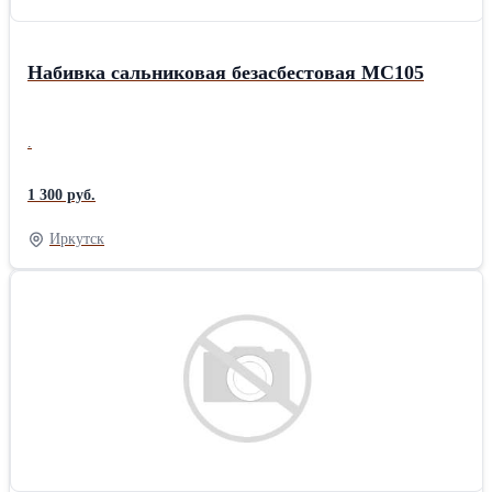
Набивка сальниковая безасбестовая МС105
.
1 300 руб.
Иркутск