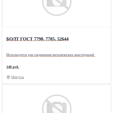
уникальной хрустящей корочки. В косметологии для удаления
ороговевших участков кожи: бородавок, папиллом.
БОЛТ ГОСТ 7798, 7705, 52644
Используется для соединения металических конструкций.
140 руб.
Иркутск