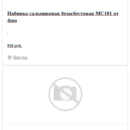
Набивка сальниковая безасбестовая МС101 от
4мм
.
910 руб.
Иркутск