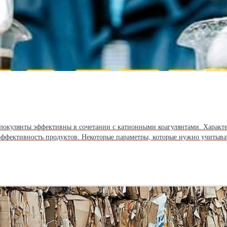
ффективность продуктов. Некоторые параметры, которые нужно учитыват
еские и экологические аспекты. Важно учитывать не только технологиче
. Некоторые параметры, которые нужно оценивать: дозировка, стоимость
ные — для органических, катионные — для минеральных частиц, неионны
, либо выбора вещества, более чувствительного к температуре. Подбор ф
льтаты в одной системе, может быть абсолютно неприменимо в другой. П
разных предприятиях. В данном случае важным этапом эффективной водоо
локулянтов с биологической доочисткой. Обработка сточных вод флокулян