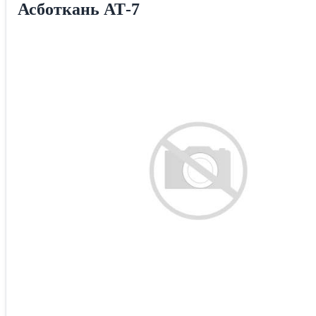
Асботкань АТ-7