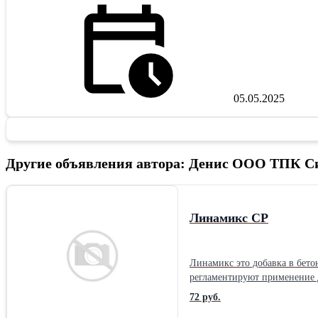
05.05.2025
Другие объявления автора: Денис ООО ТПК 
Линамикс СР
Линамикс это добавка в 
регламентируют применение 
добавка «ЛИНАМИКС РС») по 
72 руб.
Линамикса РС определяется 