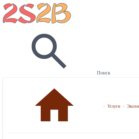
Поиск
›
Услуги
›
Эколо