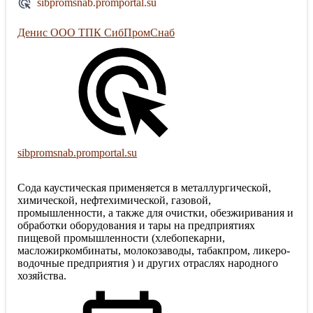
sibpromsnab.promportal.su
Денис ООО ТПК СибПромСнаб
sibpromsnab.promportal.su
Сода каустическая применяется в металлургической,
химической, нефтехимической, газовой,
промышленности, а также для очистки, обезжиривания и
обработки оборудования и тары на предприятиях
пищевой промышленности (хлебопекарни,
масложиркомбинаты, молокозаводы, табакпром, ликеро-
водочные предприятия ) и других отраслях народного
хозяйства.