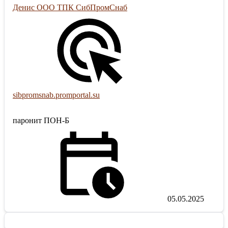
Денис ООО ТПК СибПромСнаб
sibpromsnab.promportal.su
паронит ПОН-Б
05.05.2025