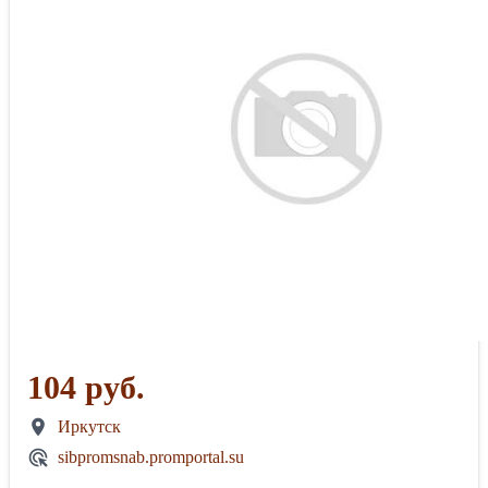
104 руб.
Иркутск
sibpromsnab.promportal.su