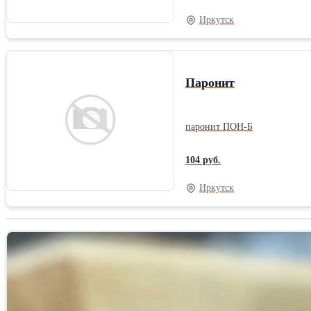
Иркутск
Паронит
паронит ПОН-Б
104 руб.
Иркутск