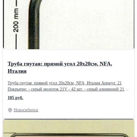
Труба гнутая: прямой угол 20х20см, NFA,
Италия
Труба гнутая: прямой угол 20х20см, NFA, Италия Арикул: 21
Покрытие: - серый молоток 21V - 42 шт. - серый алюминий 21N
- 15 шт. -хром 21А - 1 шт. - черный молоток 21Z - 38
105 руб.
шт.Производитель: NFA, Италия
Новосибирск