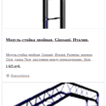
Модуль-стойка двойная, Giussani, Италия.
Модуль-стойка двойная, Giussani, Италия. Размеры: ширина
25см, длина 76см, расстояние между перекладинами: 16см,
диаметр трубы стойки: 2,5см. Цвет: красный - 2 шт., белый - 3
1 625 руб.
шт., черный - 8 шт. Наличие товара в
Новосибирске.Производитель: Giussani, Италия
Новосибирск