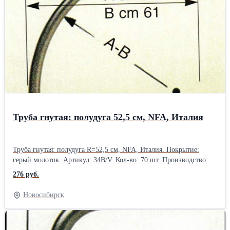
Труба гнутая: полудуга 52,5 см, NFA, Италия
Труба гнутая: полудуга R=52,5 см, NFA, Италия. Покрытие:
серый молоток. Артикул: 34B/V. Кол-во: 70 шт. Производство:
NFA, Италия. Товар есть в наличии в
276 руб.
Новосибирске.Производитель: NFA, Италия
Новосибирск