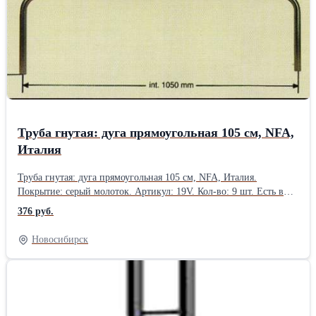
Труба гнутая: дуга прямоугольная 105 см, NFA,
Италия
Труба гнутая: дуга прямоугольная 105 см, NFA, Италия.
Покрытие: серый молоток. Артикул: 19V. Кол-во: 9 шт. Есть в
наличии в Новосибирске.Производитель: Дуга
376 руб.
Новосибирск