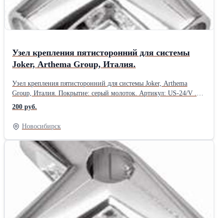
Узел крепления пятисторонний для системы
Joker, Arthema Group, Италия.
Узел крепления пятисторонний для системы Joker, Arthema
Group, Италия. Покрытие: серый молоток. Артикул: US-24/V .
Производитель: Arthema Group, Италия. Товар есть в наличии в
200 руб.
Новосибирске.Производитель: Arthema group, Италия.
Новосибирск