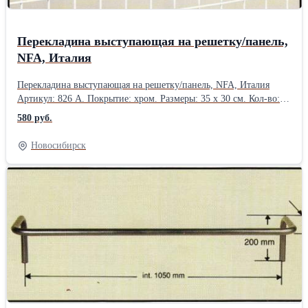
Перекладина выступающая на решетку/панель,
NFA, Италия
Перекладина выступающая на решетку/панель, NFA, Италия
Артикул: 826 А. Покрытие: хром. Размеры: 35 х 30 см. Кол-во: 3
шт. В наличии в Новосибирске.Производитель: NFA, Италия
580 руб.
Новосибирск