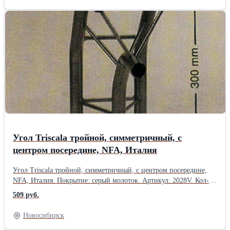
Угол Triscala тройной, симметричный, с
центром посередине, NFA, Италия
Угол Triscala тройной, симметричный, с центром посередине,
NFA, Италия. Покрытие: серый молоток. Артикул: 2028V. Кол-
во: 24 шт. Производство: NFA, Италия. Товар в наличии в
509 руб.
Новосибирске.Производитель: NFA, Италия
Новосибирск