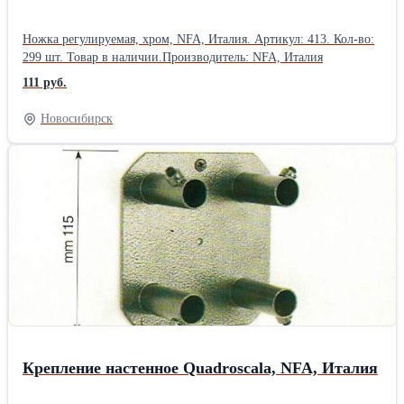
Ножка регулируемая, хром, NFA, Италия. Артикул: 413. Кол-во:
299 шт. Товар в наличии.Производитель: NFA, Италия
111 руб.
Новосибирск
Крепление настенное Quadroscala, NFA, Италия