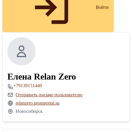
Войти
Елена Relan Zero
+79139151440
Отправить письмо пользователю
relanzero.promportal.su
Новосибирск