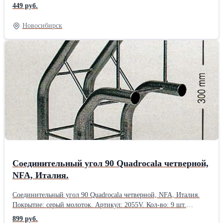
шт. Производство: NFA, Италия. Товар есть в наличии в
449 руб.
Новосибирске.Производитель: NFA, Италия
Новосибирск
Соединительный угол 90 Quadrocala четверной,
NFA, Италия.
Соединительный угол 90 Quadrocala четверной, NFA, Италия.
Покрытие: серый молоток. Артикул: 2055V. Кол-во: 9 шт.
Производство: NFA, Италия. Товар в наличии в
899 руб.