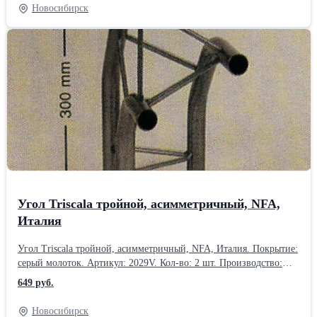
Новосибирск
Угол Triscala тройной, асимметричный, NFA,
Италия
Угол Triscala тройной, асимметричный, NFA, Италия. Покрытие:
серый молоток. Артикул: 2029V. Кол-во: 2 шт. Производство:
NFA, Италия. Товар в наличии в Новосибирске.Производитель:
649 руб.
NFA, Италия
Новосибирск