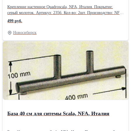
Крепление настенное Quadroscala, NFA, Италия. Покрытие:
серый молоток. Артикул: 2356. Кол-во: 2шт. Производство: NFA,
Италия. Товар в наличии в Новосибирске.Производитель:
499 руб.
Quadro
Новосибирск
База 40 см для ситемы Scala, NFA, Италия