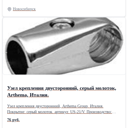
Новосибирске.Производитель: Quadro
Новосибирск
Узел крепления двусторонний, серый молоток,
Arthema, Италия.
Узел крепления двусторонний, Arthema Group. Италия.
Покрытие: серый молоток. артикул: US-21/V. Производство:
Arthema group, Италия. В наличии в
76 руб.
Новосибирске.Производитель: Arthema group, Италия.