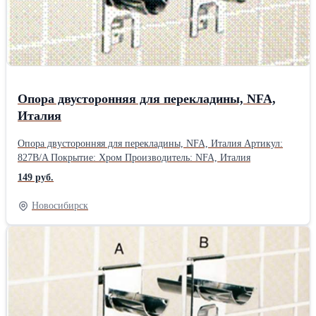
Опора двусторонняя для перекладины, NFA,
Италия
Опора двусторонняя для перекладины, NFA, Италия Артикул:
827B/A Покрытие: Хром Производитель: NFA, Италия
149 руб.
Новосибирск