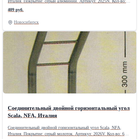
Италия. Покрытие: серый алюминий. Артикул: 2025N. Кол-во: 6
шт. Производство: NFA, Италия. Товар в наличии в
409 руб.
Новосибирске.Производитель: NFA, Италия
Новосибирск
Соединительный двойной горизонтальный угол
Scala, NFA, Италия
Соединительный двойной горизонтальный угол Scala, NFA,
Италия. Покрытие: серый молоток. Артикул: 2026V. Кол-во: 6