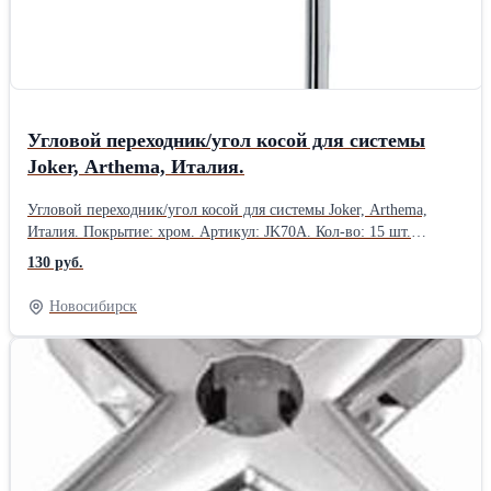
Угловой переходник/угол косой для системы
Joker, Arthema, Италия.
Угловой переходник/угол косой для системы Joker, Arthema,
Италия. Покрытие: хром. Артикул: JK70A. Кол-во: 15 шт.
Производство: Arthema, Италия. Товар в наличии в
130 руб.
Новосибирске.Производитель: Arthema Group, Италия.
Новосибирск