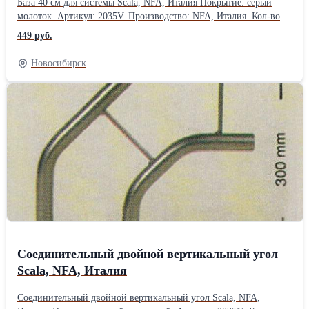
База 40 см для системы Scala, NFA, Италия Покрытие: серый
молоток. Артикул: 2035V. Производство: NFA, Италия. Кол-во:
30 шт. Товар есть в наличии в Новосибирске.Производитель:
449 руб.
NFA, Италия
Новосибирск
Соединительный двойной вертикальный угол
Scala, NFA, Италия
Соединительный двойной вертикальный угол Scala, NFA,