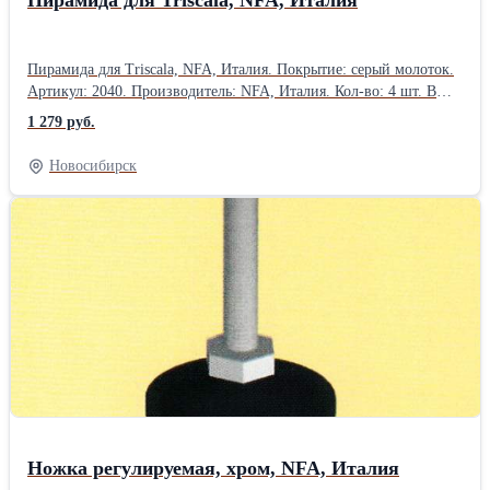
Пирамида для Triscala, NFA, Италия
Пирамида для Triscala, NFA, Италия. Покрытие: серый молоток.
Артикул: 2040. Производитель: NFA, Италия. Кол-во: 4 шт. В
наличии есть.Производитель: NFA, Италия
1 279 руб.
Новосибирск
Ножка регулируемая, хром, NFA, Италия