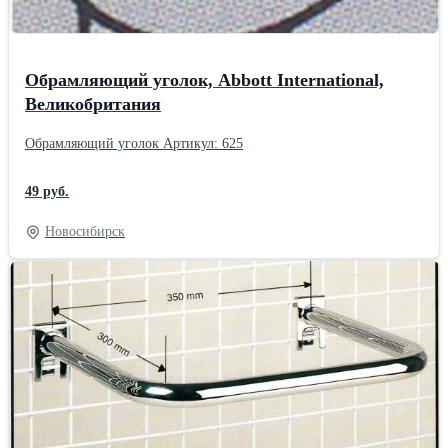
Обрамляющий уголок, Abbott International,
Великобритания
Обрамляющий уголок Артикул: 625
49 руб.
Новосибирск