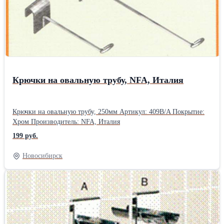
Крючки на овальную трубу, NFA, Италия
Крючки на овальную трубу, 250мм Артикул: 409B/A Покрытие:
Хром Производитель: NFA, Италия
199 руб.
Новосибирск