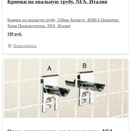
Крючки на овальную трубу, NFA, Италия
Крючки на овальную трубу, 250мм Артикул: 409B/A Покрытие:
Хром Производитель: NFA, Италия
199 руб.
Новосибирск