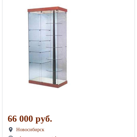
66 000 руб.
Новосибирск