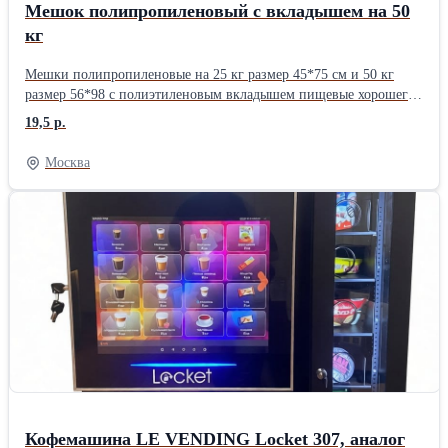
Мешок полипропиленовый с вкладышем на 50
кг
Мешки полипропиленовые на 25 кг размер 45*75 см и 50 кг
размер 56*98 с полиэтиленовым вкладышем пищевые хорошего
качества. ГОСТ 30090-93/ГОСТ32522-2013
19,5 р.
Москва
Кофемашина LE VENDING Locket 307, аналог