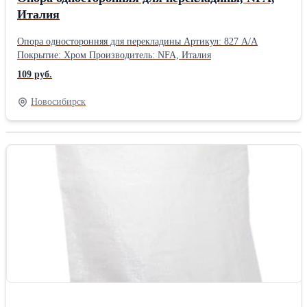
Италия
Опора односторонняя для перекладины Артикул: 827 A/A
Покрытие: Хром Производитель: NFA, Италия
109 руб.
Новосибирск