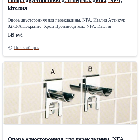
Опора двусторонняя для перекладины, NFA,
Италия
Опора двусторонняя для перекладины, NFA, Италия Артикул:
827B/A Покрытие: Хром Производитель: NFA, Италия
149 руб.
Новосибирск
Опора односторонняя для перекладины, NFA,