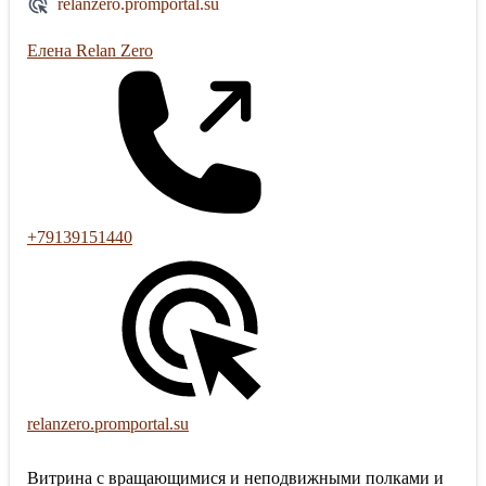
relanzero.promportal.su
Елена Relan Zero
+79139151440
relanzero.promportal.su
Витрина с вращающимися и неподвижными полками и