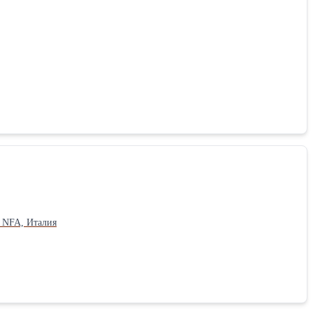
827B/A Покрытие: Хром Производитель: NFA, Италия