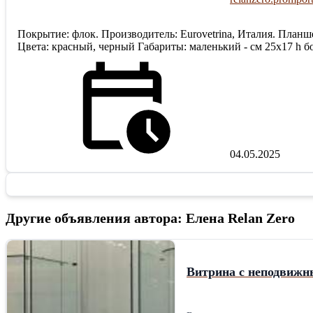
Покрытие: флок. Производитель: Eurovetrina, Италия. Планш
Цвета: красный, черный Габариты: маленький - см 25х17 h б
04.05.2025
Другие объявления автора: Елена Relan Zero
Витрина с неподвиж