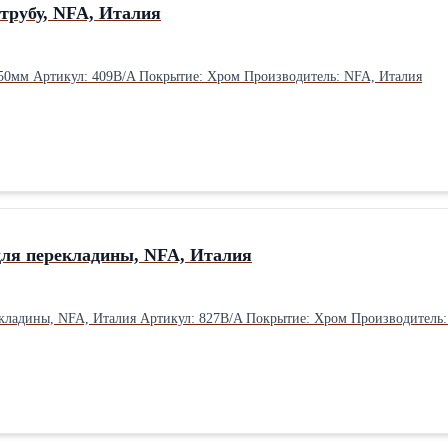
трубу, NFA, Италия
Крючки на овальную трубу, 250мм Артикул: 409B/A Покрытие: Хром Производитель: NFA, Италия
для перекладины, NFA, Италия
Опора двусторонняя для перекладины, NFA, Италия Артикул: 