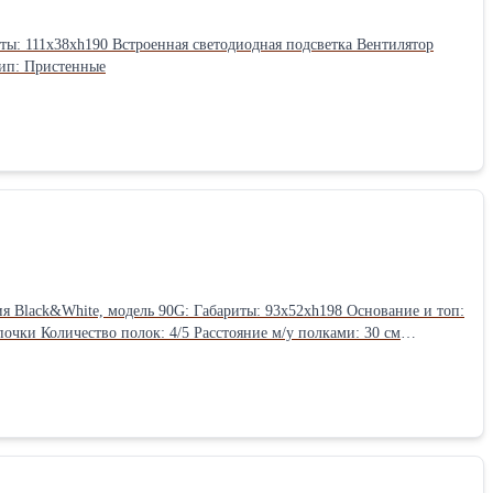
, Италия Тип: Пристенные
бариты: 93x52xh198 Основание и топ: