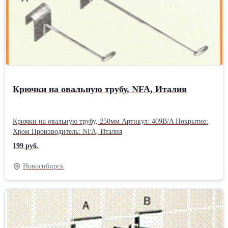
Крючки на овальную трубу, NFA, Италия
Крючки на овальную трубу, 250мм Артикул: 409B/A Покрытие:
Хром Производитель: NFA, Италия
199 руб.
Новосибирск