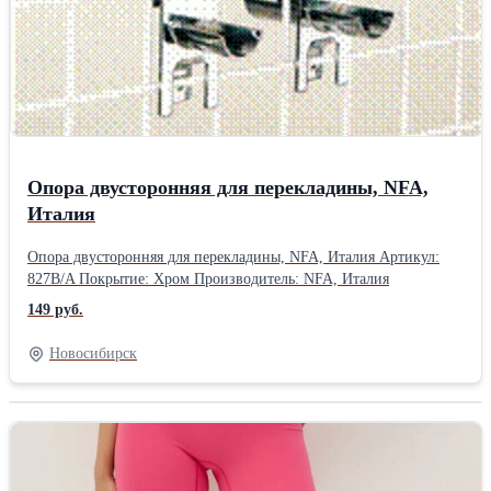
Опора двусторонняя для перекладины, NFA,
Италия
Опора двусторонняя для перекладины, NFA, Италия Артикул:
827B/A Покрытие: Хром Производитель: NFA, Италия
149 руб.
Новосибирск