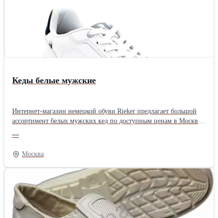
Кеды белые мужские
Интернет-магазин немецкой обуви Rieker предлагает большой
ассортимент белых мужских кед по доступным ценам в Москве.
В коллекции представлены классические модели для создания
—
стильного повседневного образа, модели из натуральной или
искусственной кожи как на лето, так и демисезон. Ознакомиться
Москва
с коллекцией Вы можете на нашем сайте