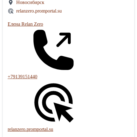
Новосибирск
relanzero.promportal.su
Елена Relan Zero
+79139151440
relanzero.promportal.su