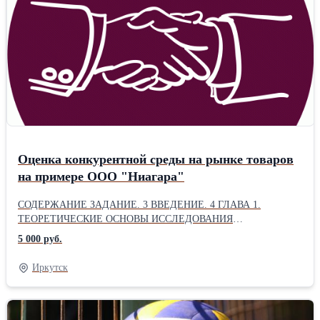
Оценка конкурентной среды на рынке товаров
на примере ООО "Ниагара"
СОДЕРЖАНИЕ ЗАДАНИЕ. 3 ВВЕДЕНИЕ. 4 ГЛАВА 1.
ТЕОРЕТИЧЕСКИЕ ОСНОВЫ ИССЛЕДОВАНИЯ
КОНКУРЕНТНОЙ СРЕДЫ.. 6 1.1. Рыночная конкуренция:
5 000 руб.
понятие и сущность. 6 1.2. Виды конкурентных ситуаций. 15
1.3. Методы оценки конкурентных ситуаций. 24 ГЛАВА 2.
Иркутск
АНАЛИЗ КОНКУРЕНТНОЙ СРЕДЫ ПРЕДПРИЯТИЯ ООО
«НИАГАРА+». 44 2.1. Характеристика предприятия ООО
«Ниагара+». 44 2.2. Анализ основных технико-экономических
показателей. 48 2.3. Анализ конкурентной среды ООО