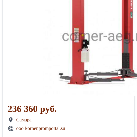
236 360 руб.
Самара
ooo-korner.promportal.su