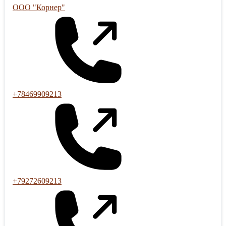
ООО "Корнер"
+78469909213
+79272609213