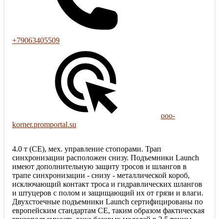
+79063405509
ooo-
korner.promportal.su
4.0 т (CE), мех. управление стопорами. Трап
синхронизации расположен снизу. Подъемники Launch
имеют дополнительную защиту тросов и шлангов в
трапе синхронизации - снизу - металлической короб,
исключающий контакт троса и гидравлических шлангов
и штуцеров с полом и защищающий их от грязи и влаги.
Двухстоечные подъемники Launch сертифицированы по
европейским стандартам CE, таким образом фактическая