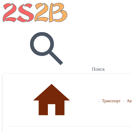
Поиск
›
Транспорт
›
Ав