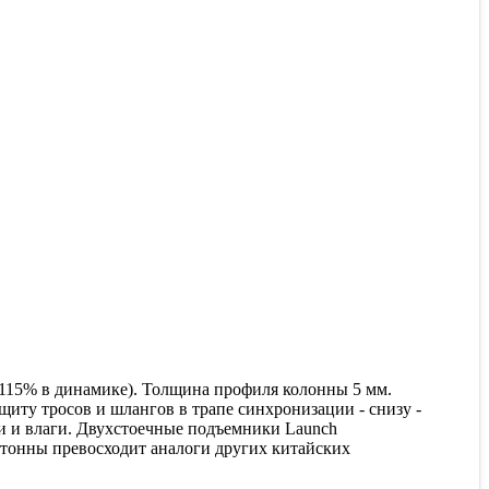
 115% в динамике). Толщина профиля колонны 5 мм.
ту тросов и шлангов в трапе синхронизации - снизу -
и и влаги. Двухстоечные подъемники Launch
 тонны превосходит аналоги других китайских