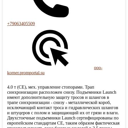
+79063405509
ooo-
korner.promportal.su
4.0 т (CE), мех. управление стопорами. Трап
синхронизации расположен снизу. Подъемники Launch
имеют дополнительную защиту тросов и шлангов в
трапе синхронизации - снизу - металлической короб,
исключающий контакт троса и гидравлических шлангов
и штуцеров с полом и защищающий их от грязи и влаги.
Двухстоечные подъемники Launch сертифицированы по
европейским стандартам CE, таким образом фактическая