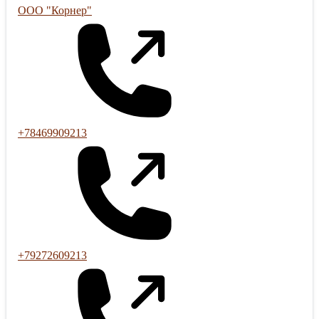
ООО "Корнер"
+78469909213
+79272609213