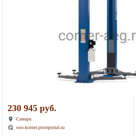
230 945 руб.
Самара
ooo-korner.promportal.su