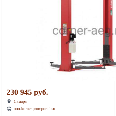
230 945 руб.
Самара
ooo-korner.promportal.su