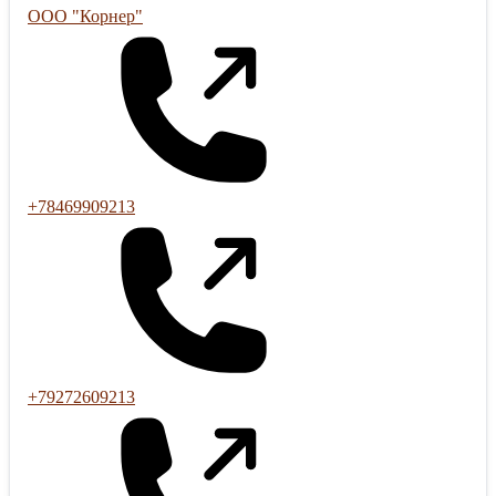
ООО "Корнер"
+78469909213
+79272609213