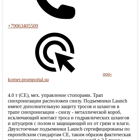
+79063405509
ooo-
korner.promportal.su
4.0 т (CE), мех. управление стопорами. Трап
синхронизации расположен снизу. Подъемники Launch
имеют дополнительную защиту тросов и шлангов в
трапе синхронизации - снизу - металлической короб,
исключающий контакт троса и гидравлических шлангов
и штуцеров с полом и защищающий их от грязи и влаги.
Двухстоечные подъемники Launch сертифицированы по
европейским стандартам CE, таким образом фактическая