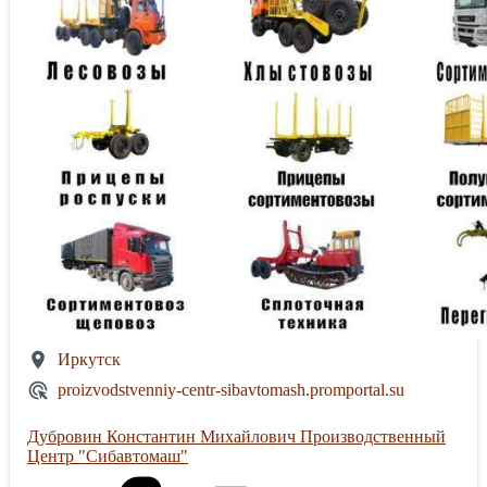
Иркутск
proizvodstvenniy-centr-sibavtomash.promportal.su
Дубровин Константин Михайлович Производственный
Центр "Сибавтомаш"