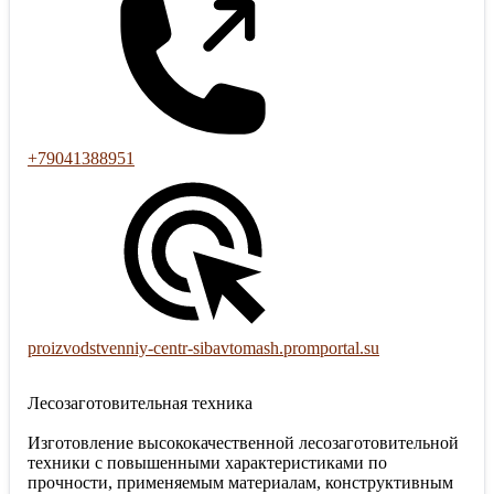
+79041388951
proizvodstvenniy-centr-sibavtomash.promportal.su
Лесозаготовительная техника
Изготовление высококачественной лесозаготовительной
техники с повышенными характеристиками по
прочности, применяемым материалам, конструктивным