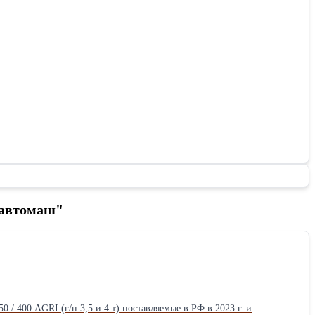
бавтомаш"
 400 AGRI (г/п 3,5 и 4 т) поставляемые в РФ в 2023 г. и