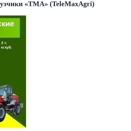
узчики «TMA» (TeleMaxAgri)