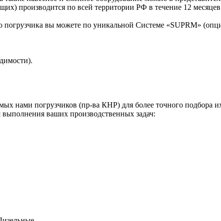
щих) производится по всей территории РФ в течение 12 месяцев 
о погрузчика вы можете по уникальной Системе «SUPRM» (опци
димости).
ых нами погрузчиков (пр-ва КНР) для более точного подбора их
я выполнения ваших производственных задач:
 Дизельные