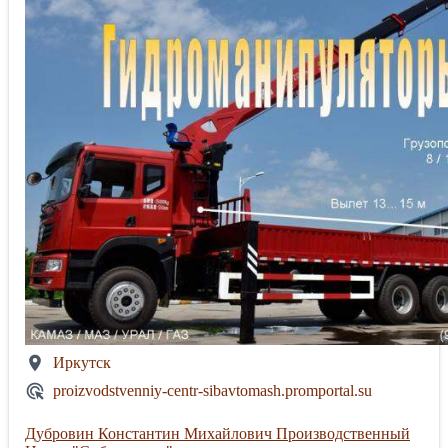
Иркутск
proizvodstvenniy-centr-sibavtomash.promportal.su
Дубровин Константин Михайлович Производственный