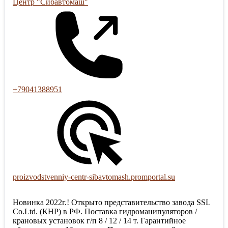
Центр "Сибавтомаш"
+79041388951
proizvodstvenniy-centr-sibavtomash.promportal.su
Новинка 2022г.! Открыто представительство завода SSL
Co.Ltd. (КНР) в РФ. Поставка гидроманипуляторов /
крановых установок г/п 8 / 12 / 14 т. Гарантийное