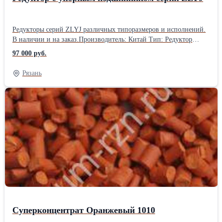
Редукторы серий ZLYJ различных типоразмеров и исполнений.
В наличии и на заказ.Производитель: Китай Тип: Редуктор
Длина: 100 см Ширина: 50 см Высота: 50 см Способ упаковки: В
97 000 руб.
зависимости от требуемой модели.
Рязань
Суперконцентрат Оранжевый 1010