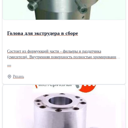
Голова для экструдера в сборе
Состоит из формующей части - фильеры и раздатчика
(смесителя). Внутренняя поверхность полностью хромированная
и обладает меньшим сопротивлением движению расплава
—
полимера. В наличии и на заказ, различных
модификаций.Производитель: Китай
Рязань