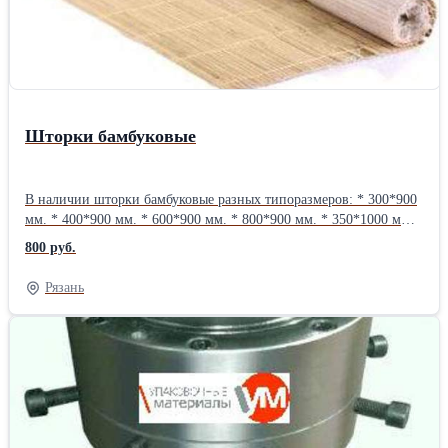
Шторки бамбуковые
В наличии шторки бамбуковые разных типоразмеров: * 300*900
мм. * 400*900 мм. * 600*900 мм. * 800*900 мм. * 350*1000 мм.
А так же любые размеры шторок на заказ.Вес: 1 кг
800 руб.
Рязань