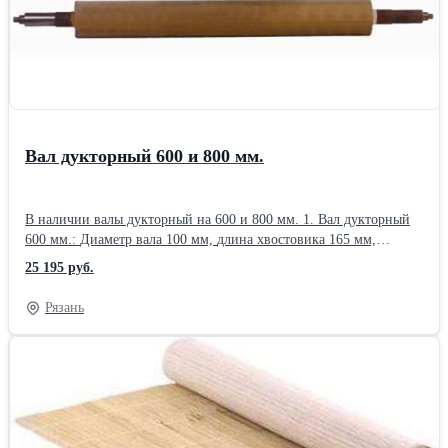
Вал дукторный 600 и 800 мм.
В наличии валы дукторный на 600 и 800 мм. 1. Вал дукторный
600 мм.: Диаметр вала 100 мм, длина хвостовика 165 мм,
посадочный диаметр под шестерню вращения - 38 мм,
25 195 руб.
посадочный диаметр под подшипник - 25 мм. 2. Вал дукторный
800 мм.: Диаметр вала 100 мм, длина хвостовика 170 мм,
Рязань
посадочный диаметр под шестерню вращения - 38 мм,
посадочный диаметр под подшипник - 25 мм. Применяются для
равномерного и качественного распределения
флексографической краски по анилоксовому валу.Длина: 60 см
Ширина: 11 см Высота: 11 см Вес: 15 кг