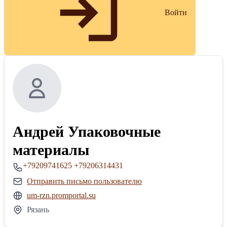
Войти
Андрей Упаковочные
материалы
+79209741625
+79206314431
Отправить письмо пользователю
um-rzn.promportal.su
Рязань