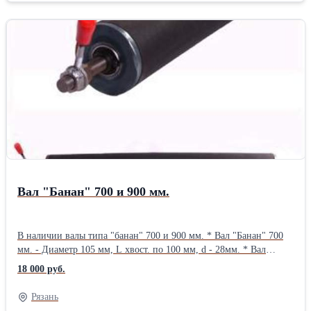
Вал "Банан" 700 и 900 мм.
В наличии валы типа "банан" 700 и 900 мм. * Вал "Банан" 700
мм. - Диаметр 105 мм, L хвост. по 100 мм, d - 28мм. * Вал
"Банан" 900 мм. - Диаметр 105 мм, L хвостиков 130 и 80 мм.
18 000 руб.
(20000 руб)Длина: 100 см Ширина: 11 см Высота: 11 см Вес: 15
кг
Рязань