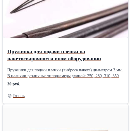
Пружинка для подачи пленки на
пакетосварочном и ином оборудовании
Пружинки для подачи пленки (выброса пакета) диаметром 3 мм.
В наличии различные типоразмеры длиной: 250, 280, 310, 350 и
400 мм.
30 руб.
Рязань