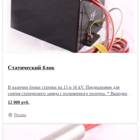
Статический блок
В наличии блоки статики на 15 и 16 kV. Предназначен для
снятия статического заряда с полимерного полотна. * Выходное
напряжение 15 kV, мощность 200 W, поддерживает 2 рамки *
12 000 руб.
Выходное напряжение 16 kV, мощность 250 W, поддерживает 2
рамки. (15000 руб.)Вес: 1 кг
Рязань