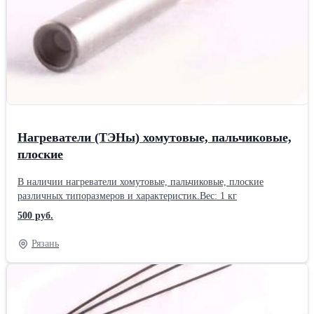
Нагреватели (ТЭНы) хомутовые, пальчиковые,
плоские
В наличии нагреватели хомутовые, пальчиковые, плоские
различных типоразмеров и характеристик.Вес: 1 кг
500 руб.
Рязань