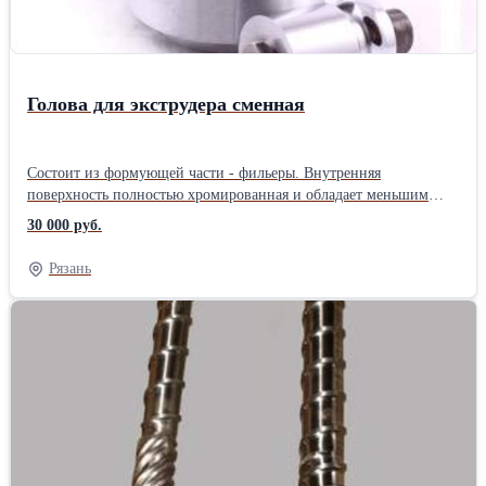
Голова для экструдера сменная
Состоит из формующей части - фильеры. Внутренняя
поверхность полностью хромированная и обладает меньшим
сопротивлением движению расплава полимера. В наличии и на
30 000 руб.
заказ, различных модификаций.Производитель: Китай
Рязань