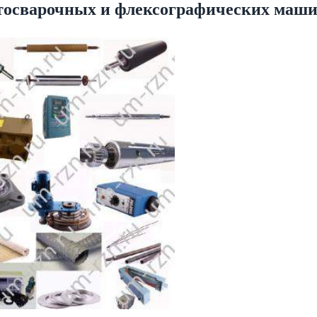
кетосварочных и флексографических маш