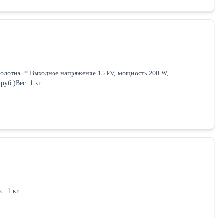
ность 200 W,
уб.)Вес: 1 кг
: 1 кг