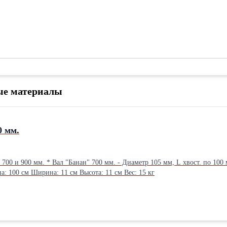
ые материалы
0 мм.
мм. * Вал "Банан" 900 мм. - Диаметр 105 мм, L хвостиков
а: 100 см Ширина: 11 см Высота: 11 см Вес: 15 кг