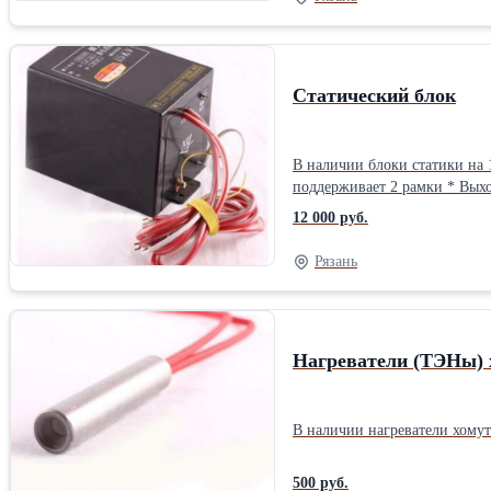
Статический блок
В наличии блоки статики на 15 и 16 kV. 
поддерживает 2 рамки * Выхо
12 000 руб.
Рязань
Нагреватели (ТЭНы) 
В наличии нагреватели хомут
500 руб.