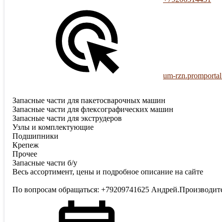
um-rzn.promportal
Запасные части для пакетосварочных машин
Запасные части для флексографических машин
Запасные части для экструдеров
Узлы и комплектующие
Подшипники
Крепеж
Прочее
Запасные части б/у
Весь ассортимент, цены и подробное описание на сайте
По вопросам обращаться: +79209741625 Андрей.Производит