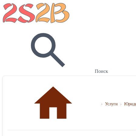
Поиск
›
Услуги
›
Юриди