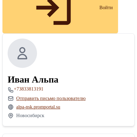
Войти
Иван Альпа
+73833813191
Отправить письмо пользователю
alpa-nsk.promportal.su
Новосибирск