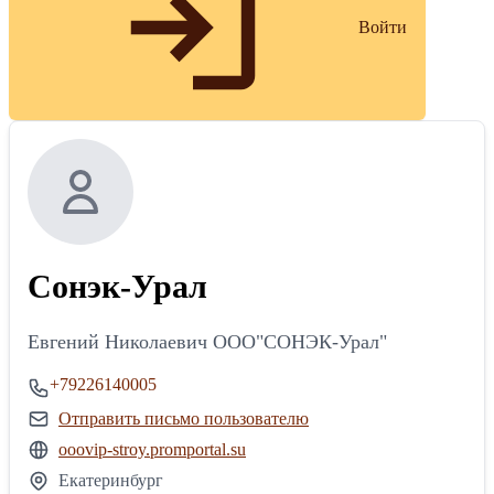
Войти
Сонэк-Урал
Евгений Николаевич ООО"СОНЭК-Урал"
+79226140005
Отправить письмо пользователю
ooovip-stroy.promportal.su
Екатеринбург