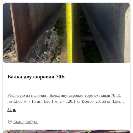
РФ.
Балка двутавровая 70Б
Реализую из наличия : Балка двутавровая, горячекатаная 70 БС
по 12.05 м. - 16 шт. Вес 1 м.п. - 120.1 кг Всего - 23155 кг. Цена -
52 р\кг. Организую доставку попутным автомобильным
52 р.
транспортом по РФ.
Екатеринбург