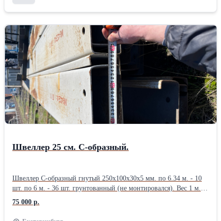
Швеллер 25 см. С-образный.
Швеллер С-образный гнутый 250х100х30х5 мм. по 6.34 м. - 10
шт. по 6 м. - 36 шт. грунтованный (не монтировался). Вес 1 м.п.
- 18.683 кг. Цена 75000 р/тн. Организуем доставку грузов
75 000 р.
попутным автомобильным транспортом в любом направлении.