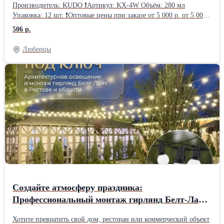
Производитель: KUDO ❗Артикул: KX-4W Объём: 280 мл
Упаковка: 12 шт. ❗Оптовые цены при заказе от 5 000 р. от 5 000
р.: 506.52 руб. от 30 000 р.: 487.76 руб. от 60 000 р.: 469.00 руб.
506 р.
Люберцы
Создайте атмосферу праздника:
Профессиональный монтаж гирлянд Белт-Лайт
в Ростове и области
Хотите превратить свой дом, ресторан или коммерческий объект