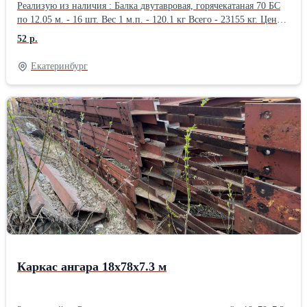
Реализую из наличия : Балка двутавровая, горячекатаная 70 БС
по 12.05 м. - 16 шт. Вес 1 м.п. - 120.1 кг Всего - 23155 кг. Цена -
52 р\кг. Организую доставку попутным автомобильным
52 р.
транспортом по РФ.
Екатеринбург
Каркас ангара 18х78х7.3 м