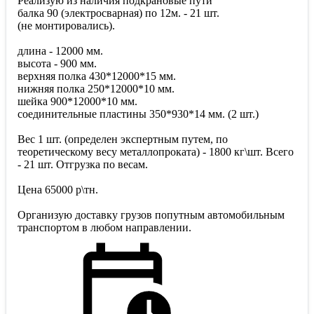
Реализую из наличия подкрановые пути
балка 90 (электросварная) по 12м. - 21 шт.
(не монтировались).
длина - 12000 мм.
высота - 900 мм.
верхняя полка 430*12000*15 мм.
нижняя полка 250*12000*10 мм.
шейка 900*12000*10 мм.
соединительные пластины 350*930*14 мм. (2 шт.)
Вес 1 шт. (определен экспертным путем, по
теоретическому весу металлопроката) - 1800 кг\шт. Всего
- 21 шт. Отгрузка по весам.
Цена 65000 р\тн.
Организую доставку грузов попутным автомобильным
транспортом в любом направлении.